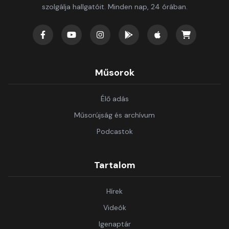
szolgálja hallgatóit. Minden nap, 24 órában.
Műsorok
Élő adás
Műsorújság és archívum
Podcastok
Tartalom
Hírek
Videók
Igenaptár