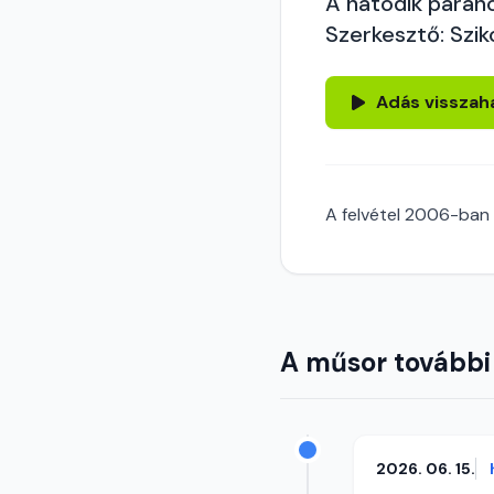
A hatodik paranc
Szerkesztő: Szik
Adás visszah
A felvétel 2006-ban 
A műsor további
2026. 06. 15.