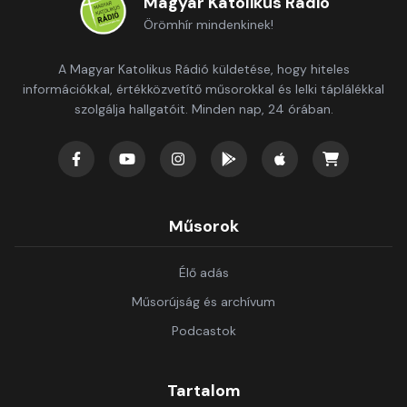
Magyar Katolikus Rádió
Örömhír mindenkinek!
A Magyar Katolikus Rádió küldetése, hogy hiteles
információkkal, értékközvetítő műsorokkal és lelki táplálékkal
szolgálja hallgatóit. Minden nap, 24 órában.
Műsorok
Élő adás
Műsorújság és archívum
Podcastok
Tartalom