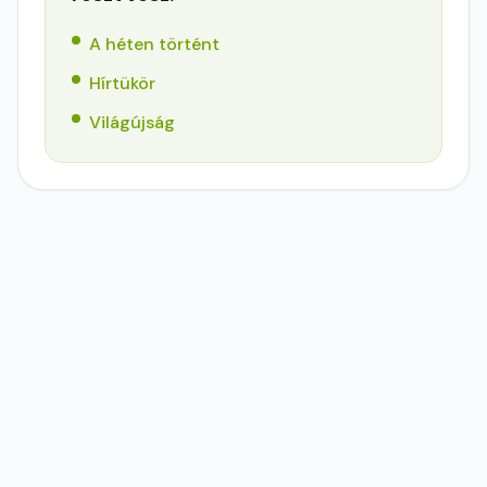
A héten történt
Hírtükör
Világújság