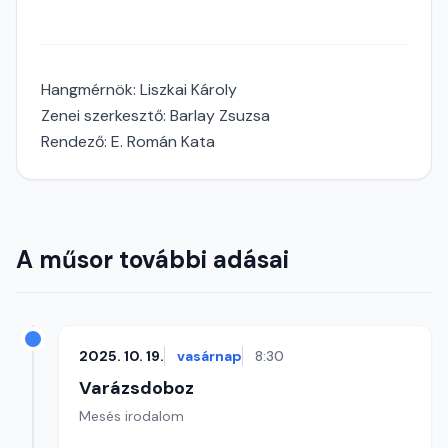
Hangmérnök: Liszkai Károly
Zenei szerkesztő: Barlay Zsuzsa
Rendező: E. Román Kata
A műsor további adásai
2025. 10. 19.
vasárnap
8:30
Varázsdoboz
Mesés irodalom