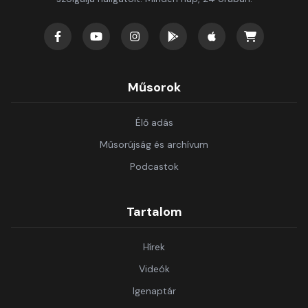
Műsorok
Élő adás
Műsorújság és archívum
Podcastok
Tartalom
Hírek
Videók
Igenaptár