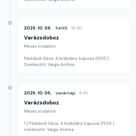
2025. 10. 06.
hétfő
10:30
Varázsdoboz
Mesés irodalom
Páskándi Géza: A királylány bajusza (15/15.)
Szerkesztő: Varga Andrea
2025. 10. 05.
vasárnap
8:30
Varázsdoboz
Mesés irodalom
1.) Páskándi Géza: A királylány bajusza (15/14.)
szerkesztő: Varga Andrea