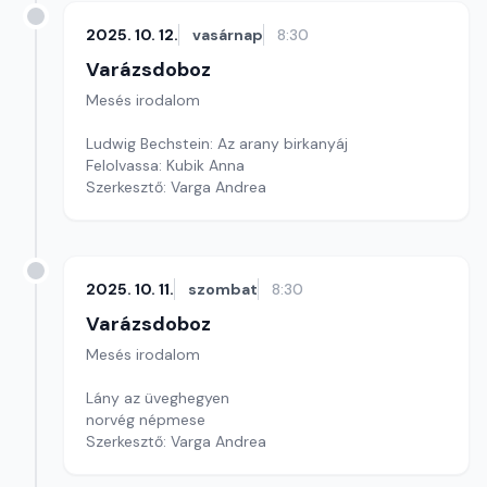
2025. 10. 12.
vasárnap
8:30
Varázsdoboz
Mesés irodalom
Ludwig Bechstein: Az arany birkanyáj
Felolvassa: Kubik Anna
Szerkesztő: Varga Andrea
2025. 10. 11.
szombat
8:30
Varázsdoboz
Mesés irodalom
Lány az üveghegyen
norvég népmese
Szerkesztő: Varga Andrea