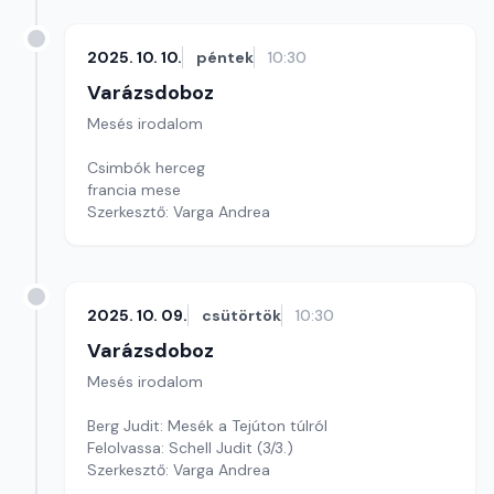
2025. 10. 10.
péntek
10:30
Varázsdoboz
Mesés irodalom
Csimbók herceg
francia mese
Szerkesztő: Varga Andrea
2025. 10. 09.
csütörtök
10:30
Varázsdoboz
Mesés irodalom
Berg Judit: Mesék a Tejúton túlról
Felolvassa: Schell Judit (3/3.)
Szerkesztő: Varga Andrea