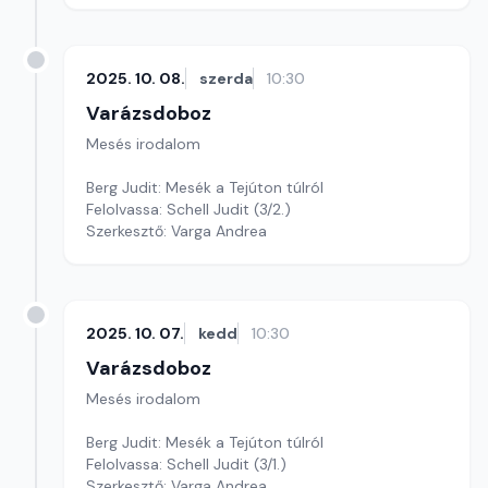
2025. 10. 08.
szerda
10:30
Varázsdoboz
Mesés irodalom
Berg Judit: Mesék a Tejúton túlról
Felolvassa: Schell Judit (3/2.)
Szerkesztő: Varga Andrea
2025. 10. 07.
kedd
10:30
Varázsdoboz
Mesés irodalom
Berg Judit: Mesék a Tejúton túlról
Felolvassa: Schell Judit (3/1.)
Szerkesztő: Varga Andrea