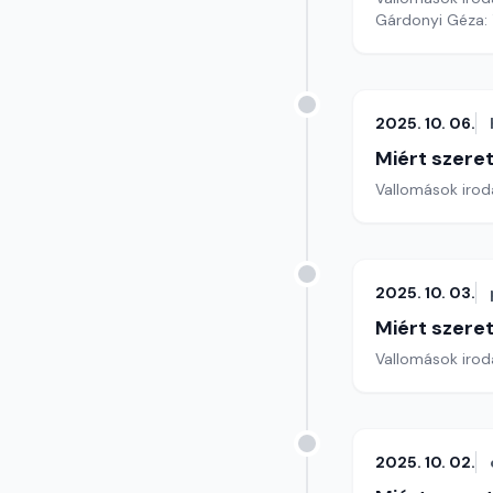
Gárdonyi Géza: T
2025. 10. 06.
Miért szer
Vallomások iroda
2025. 10. 03.
Miért szer
Vallomások iroda
2025. 10. 02.