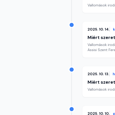
Vallomások iroda
2025. 10. 14.
Miért szer
Vallomások iroda
Assisi Szent Fe
2025. 10. 13.
h
Miért szer
Vallomások iroda
2025. 10. 10.