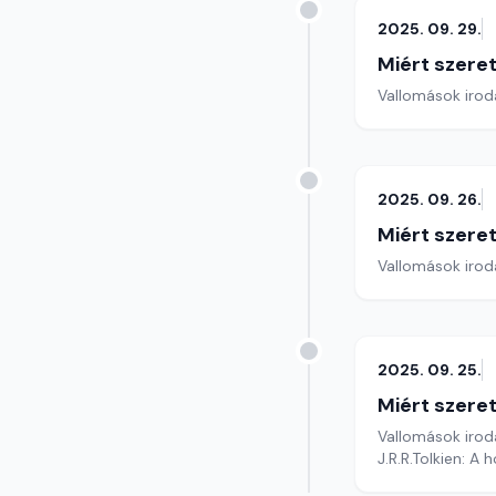
2025. 09. 29.
Miért szer
Vallomások iroda
2025. 09. 26.
Miért szer
Vallomások iroda
2025. 09. 25.
Miért szer
Vallomások iroda
J.R.R.Tolkien: A 