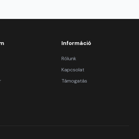
om
Információ
Rólunk
Kapcsolat
r
Támogatás