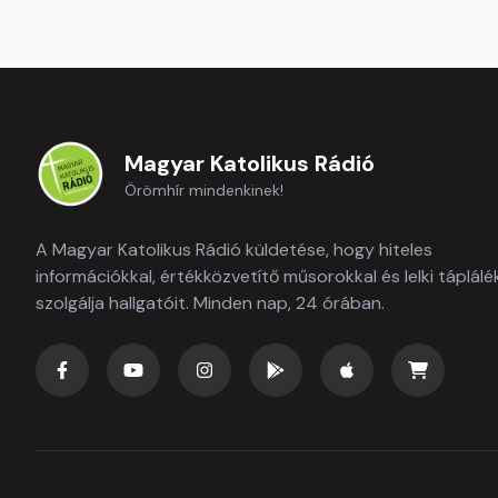
Magyar Katolikus Rádió
Örömhír mindenkinek!
A Magyar Katolikus Rádió küldetése, hogy hiteles
információkkal, értékközvetítő műsorokkal és lelki táplálé
szolgálja hallgatóit. Minden nap, 24 órában.