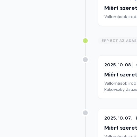
Miért szer
Vallomások iroda
ÉPP EZT AZ ADÁ
2025. 10. 08.
Miért szer
Vallomások iroda
Rakovszky Zsuzs
2025. 10. 07.
Miért szer
Vallomások iroda