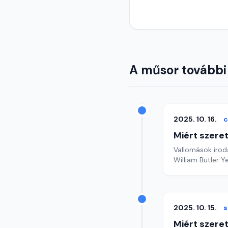
A műsor további
2025. 10. 16.
c
Miért szer
Vallomások iroda
William Butler 
2025. 10. 15.
s
Miért szer