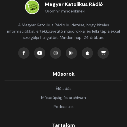
Magyar Katolikus Rádió
Örömhír mindenkinek!
A Magyar Katolikus Rádió küldetése, hogy hiteles
információkkal, értékközvetítő műsorokkal és lelki táplálékkal
szolgálja hallgatóit. Minden nap, 24 órában.
Műsorok
Élő adás
Műsorújság és archívum
Podcastok
Tartalom