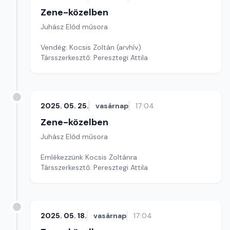
Zene-közelben
Juhász Előd műsora
Vendég: Kocsis Zoltán (arvhív)
Társszerkesztő: Peresztegi Attila
2025. 05. 25.
vasárnap
17:04
Zene-közelben
Juhász Előd műsora
Emlékezzünk Kocsis Zoltánra
Társszerkesztő: Peresztegi Attila
2025. 05. 18.
vasárnap
17:04