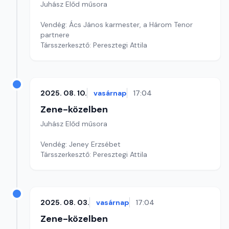
Juhász Előd műsora
Vendég: Ács János karmester, a Három Tenor
partnere
Társszerkesztő: Peresztegi Attila
2025. 08. 10.
vasárnap
17:04
Zene-közelben
Juhász Előd műsora
Vendég: Jeney Erzsébet
Társszerkesztő: Peresztegi Attila
2025. 08. 03.
vasárnap
17:04
Zene-közelben