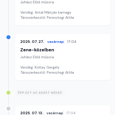
Juhász Előd műsora
Vendég: Antal Mátyás karnagy
Társszerkesztő: Peresztegi Attila
2025. 07. 27.
vasárnap
17:04
Zene-közelben
Juhász Előd műsora
Vendég: Koltay Gergely
Társszerkesztő: Peresztegi Attila
ÉPP EZT AZ ADÁST NÉZED
2025. 07. 13.
vasárnap
17:04