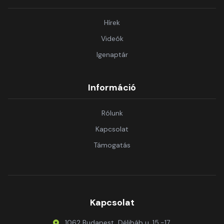
Hírek
Videók
Igenaptár
Információ
Rólunk
Kapcsolat
Támogatás
Kapcsolat
1062 Budapest, Délibáb u. 15.-17.