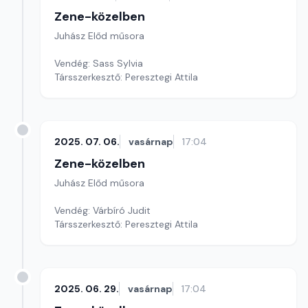
Zene-közelben
Juhász Előd műsora
Vendég: Sass Sylvia
Társszerkesztő: Peresztegi Attila
2025. 07. 06.
vasárnap
17:04
Zene-közelben
Juhász Előd műsora
Vendég: Várbíró Judit
Társszerkesztő: Peresztegi Attila
2025. 06. 29.
vasárnap
17:04