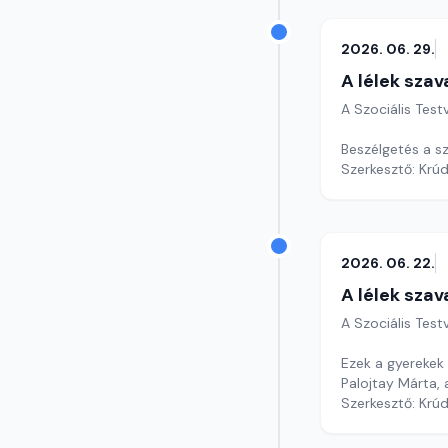
2026. 06. 29.
A lélek szav
A Szociális Tes
Beszélgetés a s
Szerkesztő: Krú
2026. 06. 22.
A lélek szav
A Szociális Tes
Ezek a gyerekek
Palojtay Márta,
Szerkesztő: Krú