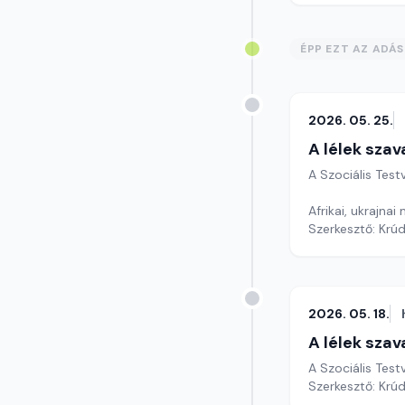
ÉPP EZT AZ ADÁ
2026. 05. 25.
A lélek szav
A Szociális Tes
Afrikai, ukrajnai
Szerkesztő: Krú
2026. 05. 18.
A lélek szav
A Szociális Tes
Szerkesztő: Krú