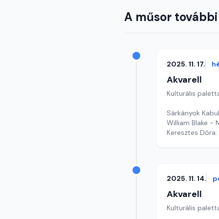
A műsor további
2025. 11. 17.
h
Akvarell
Kulturális palett
Sárkányok Kabul 
William Blake -
Keresztes Dóra: 
szerkesztő: Szen
2025. 11. 14.
p
Akvarell
Kulturális palett