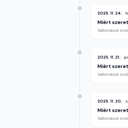
2025. 11. 24.
h
Miért szer
Vallomások iroda
2025. 11. 21.
p
Miért szer
Vallomások iroda
2025. 11. 20.
c
Miért szer
Vallomások iroda