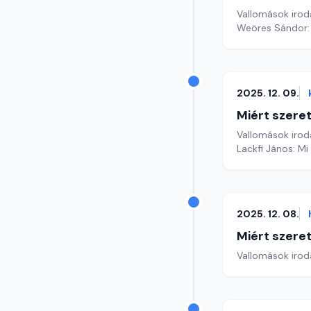
Vallomások iroda
Weöres Sándor: T
2025. 12. 09.
Miért szer
Vallomások iroda
Lackfi János: Mi
2025. 12. 08.
Miért szer
Vallomások iroda