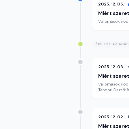
2025. 12. 05.
Miért szer
Vallomások iroda
ÉPP EZT AZ ADÁ
2025. 12. 03.
Miért szer
Vallomások iroda
Tandori Dezső: 1
2025. 12. 02.
Miért szer