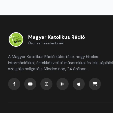
Magyar Katolikus Rádió
Örömhír mindenkinek!
A Magyar Katolikus Rádió küldetése, hogy hiteles
információkkal, értékközvetítő műsorokkal és lelki táplálé
szolgálja hallgatóit. Minden nap, 24 órában.