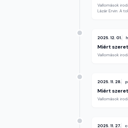
Vallomások iroda
Lázár Ervin: A to
2025. 12. 01.
h
Miért szer
Vallomások iroda
2025. 11. 28.
p
Miért szer
Vallomások iroda
2025. 11. 27.
c