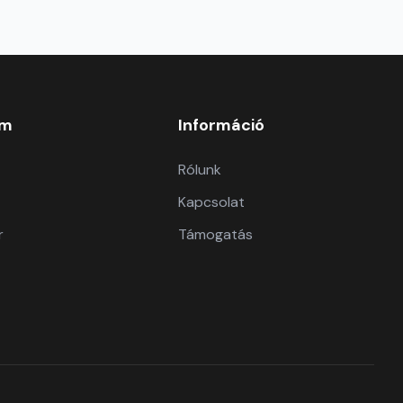
om
Információ
Rólunk
Kapcsolat
r
Támogatás