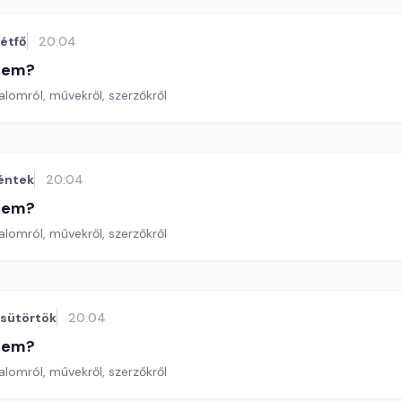
étfő
20:04
etem?
lomról, művekről, szerzőkről
éntek
20:04
etem?
lomról, művekről, szerzőkről
sütörtök
20:04
etem?
lomról, művekről, szerzőkről