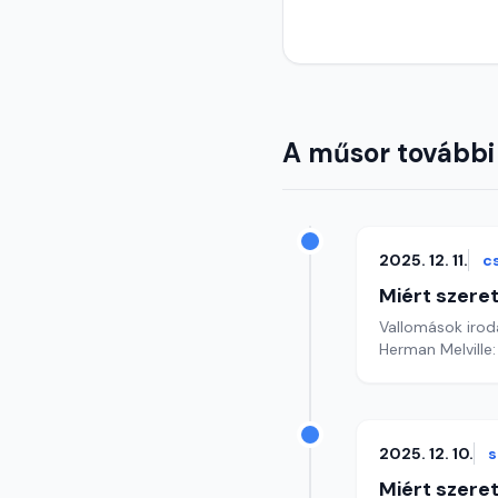
A műsor további
2025. 12. 11.
c
Miért szer
Vallomások iroda
Herman Melville
2025. 12. 10.
s
Miért szer