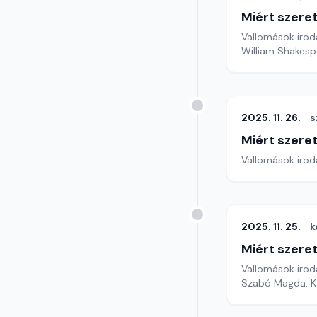
Miért szer
Vallomások iroda
William Shakespe
2025. 11. 26.
s
Miért szer
Vallomások iroda
2025. 11. 25.
k
Miért szer
Vallomások iroda
Szabó Magda: Ka