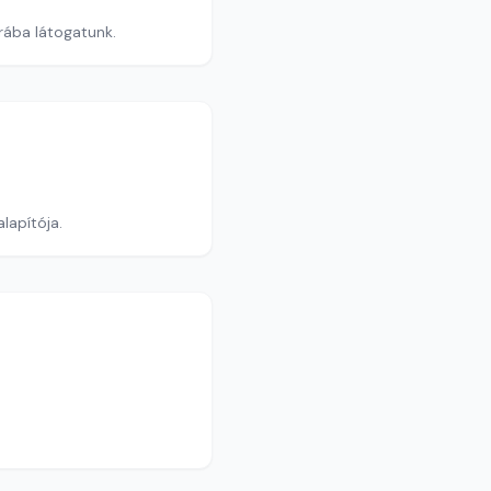
rába látogatunk.
lapítója.