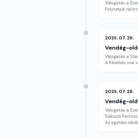
Válogatás a Sze
Folytatjuk ripor
2025. 07. 29.
Vendég-old
Válogatás a Sze
A Kávéház mai ve
2025. 07. 28.
Vendég-old
Válogatás a Sze
Szikszói Kertm
Az egyházi iskol