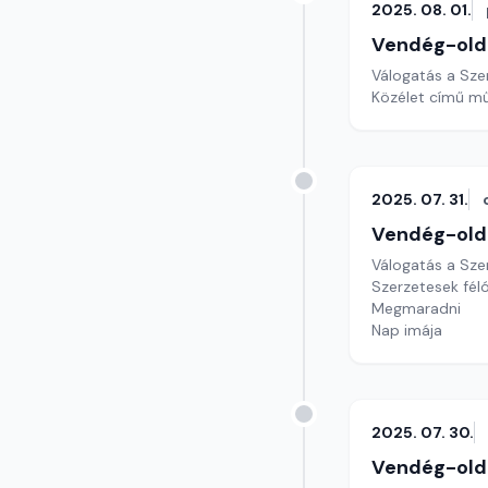
2025. 08. 01.
Vendég-old
Válogatás a Sze
Közélet című mű
2025. 07. 31.
Vendég-old
Válogatás a Sze
Szerzetesek féló
Megmaradni
Nap imája
2025. 07. 30.
Vendég-old