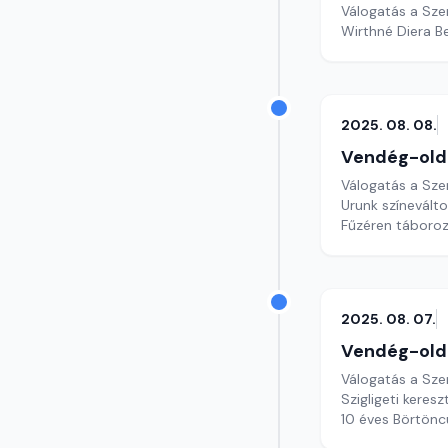
Válogatás a Sze
Wirthné Diera B
2025. 08. 08.
Vendég-old
Válogatás a Sze
Urunk színevált
Fűzéren táboroz
2025. 08. 07.
Vendég-old
Válogatás a Sze
Szigligeti keresz
10 éves Börtöncu