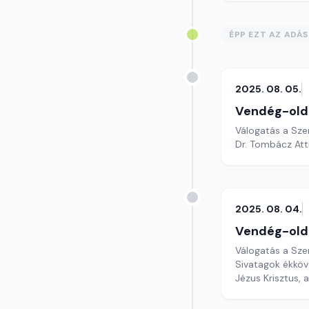
ÉPP EZT AZ ADÁ
2025. 08. 05.
Vendég-old
Válogatás a Sze
Dr. Tombácz Atti
2025. 08. 04.
Vendég-old
Válogatás a Sze
Sivatagok ékköve
Jézus Krisztus, 