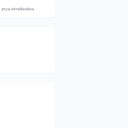
a atya elmélkedése