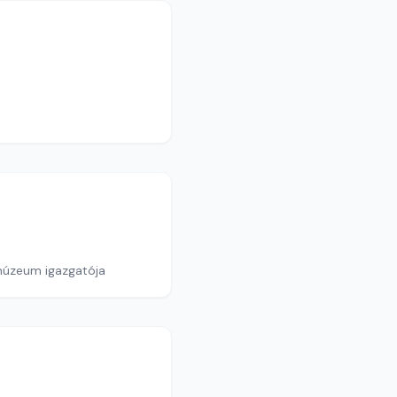
rmúzeum igazgatója