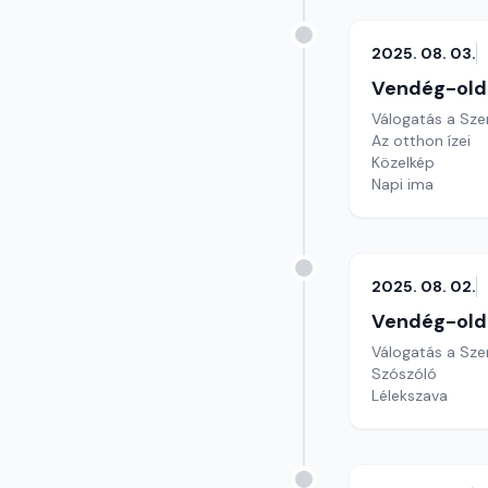
2025. 08. 03.
Vendég-old
Válogatás a Sze
Az otthon ízei
Közelkép
Napi ima
2025. 08. 02.
Vendég-old
Válogatás a Sze
Szószóló
Lélekszava