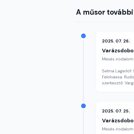
A műsor további
2025. 07. 26.
Varázsdobo
Mesés irodalom
Selma Lagerlöf:
Felolvassa: Rudo
szerkesztő: Var
2025. 07. 25.
Varázsdobo
Mesés irodalom