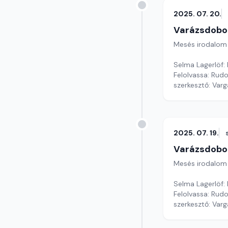
2025. 07. 20.
Varázsdobo
Mesés irodalom
Selma Lagerlöf:
Felolvassa: Rudol
szerkesztő: Var
2025. 07. 19.
Varázsdobo
Mesés irodalom
Selma Lagerlöf:
Felolvassa: Rudo
szerkesztő: Var