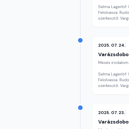
Selma Lagerlöf:
Felolvassa: Rudol
szerkesztő: Var
2025. 07. 24.
Varázsdobo
Mesés irodalom
Selma Lagerlöf:
Felolvassa: Rudo
szerkesztő: Var
2025. 07. 23.
Varázsdobo