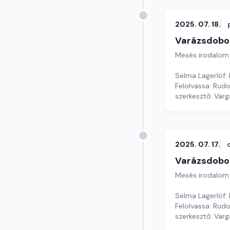
2025. 07. 18.
Varázsdobo
Mesés irodalom
Selma Lagerlöf:
Felolvassa: Rudo
szerkesztő: Var
2025. 07. 17.
Varázsdobo
Mesés irodalom
Selma Lagerlöf:
Felolvassa: Rudol
szerkesztő: Var