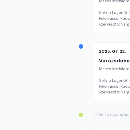
Mesés irodalom
Selma Lagerlöf:
Felolvassa: Rudo
szerkesztő: Var
2025. 07. 22.
Varázsdobo
Mesés irodalom
Selma Lagerlöf:
Felolvassa: Rudo
szerkesztő: Var
ÉPP EZT AZ ADÁ