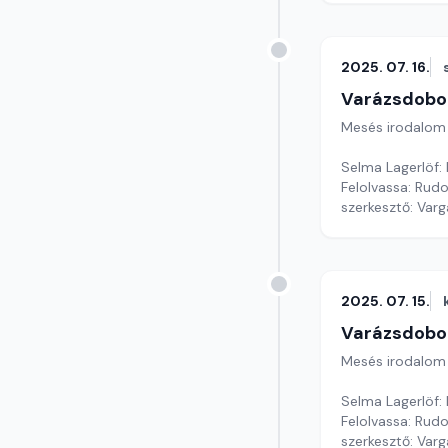
2025. 07. 16.
Varázsdobo
Mesés irodalom
Selma Lagerlöf:
Felolvassa: Rudol
szerkesztő: Var
2025. 07. 15.
Varázsdobo
Mesés irodalom
Selma Lagerlöf:
Felolvassa: Rudol
szerkesztő: Var