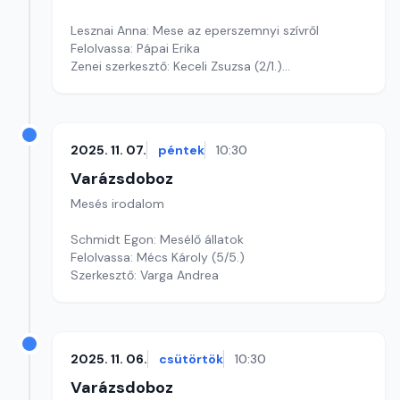
Lesznai Anna: Mese az eperszemnyi szívről
Felolvassa: Pápai Erika
Zenei szerkesztő: Keceli Zsuzsa (2/1.)
Szerkesztő: Varga Andrea
2025. 11. 07.
péntek
10:30
Varázsdoboz
Mesés irodalom
Schmidt Egon: Mesélő állatok
Felolvassa: Mécs Károly (5/5.)
Szerkesztő: Varga Andrea
2025. 11. 06.
csütörtök
10:30
Varázsdoboz