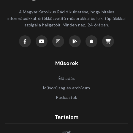
A Magyar Katolikus Rádió küldetése, hogy hiteles
információkkal, értékközvetítő műsorokkal és lelki táplálékkal
szolgálja hallgatóit. Minden nap, 24 órában.
Műsorok
Élő adás
Műsorújság és archívum
Podcastok
Tartalom
Hírek