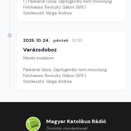
1.) Páskándi Géza: Zápfogkirály nem mosolyog
Felolvassa: Reviczky Gábor (6/6.)
Szerkesztő: Varga Andrea
2025. 10. 24.
péntek
10:30
Varázsdoboz
Mesés irodalom
Páskándi Géza: Zápfogkirály nem mosolyog
Felolvassa: Reviczky Gábor (6/5.)
Szerkesztő: Varga Andrea
Magyar Katolikus Rádió
Örömhír mindenkinek!