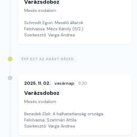
Varázsdoboz
Mesés irodalom
Schmidt Egon: Mesélő állatok
Felolvassa: Mécs Károly (5/2.)
Szerkesztő: Varga Andrea
ÉPP EZT AZ ADÁST NÉZED
2025. 11. 02.
vasárnap
8:30
Varázsdoboz
Mesés irodalom
Benedek Elek: A halhatatlanság országa
Felolvassa: Szatmári Attila
Szerkesztő: Varga Andrea