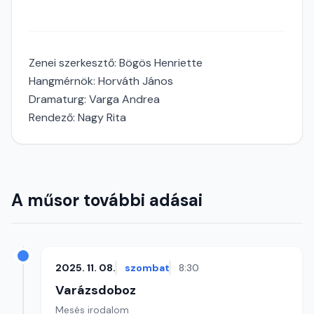
Zenei szerkesztő: Bögös Henriette
Hangmérnök: Horváth János
Dramaturg: Varga Andrea
Rendező: Nagy Rita
A műsor további adásai
2025. 11. 08.
szombat
8:30
Varázsdoboz
Mesés irodalom