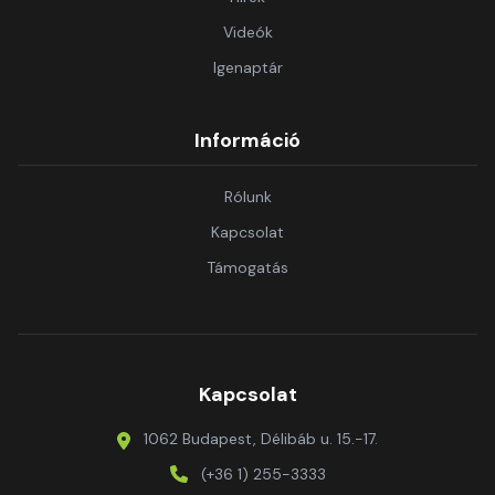
Videók
Igenaptár
Információ
Rólunk
Kapcsolat
Támogatás
Kapcsolat
1062 Budapest, Délibáb u. 15.-17.
(+36 1) 255-3333