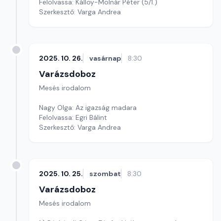
Felolvassa: Kálloy-Molnár Péter (5/1.)
Szerkesztő: Varga Andrea
2025. 10. 26.
vasárnap
8:30
Varázsdoboz
Mesés irodalom
Nagy Olga: Az igazság madara
Felolvassa: Egri Bálint
Szerkesztő: Varga Andrea
2025. 10. 25.
szombat
8:30
Varázsdoboz
Mesés irodalom