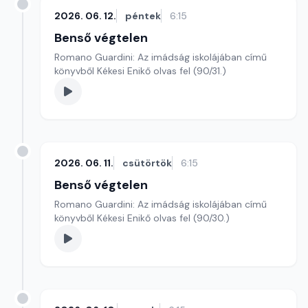
2026. 06. 12.
péntek
6:15
Benső végtelen
Romano Guardini: Az imádság iskolájában című
könyvből Kékesi Enikő olvas fel (90/31.)
2026. 06. 11.
csütörtök
6:15
Benső végtelen
Romano Guardini: Az imádság iskolájában című
könyvből Kékesi Enikő olvas fel (90/30.)