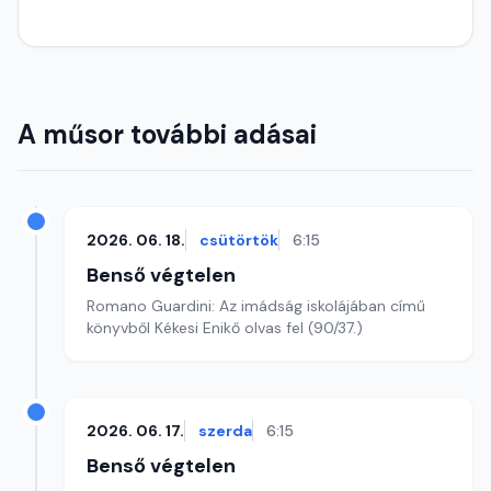
A műsor további adásai
2026. 06. 18.
csütörtök
6:15
Benső végtelen
Romano Guardini: Az imádság iskolájában című
könyvből Kékesi Enikő olvas fel (90/37.)
2026. 06. 17.
szerda
6:15
Benső végtelen