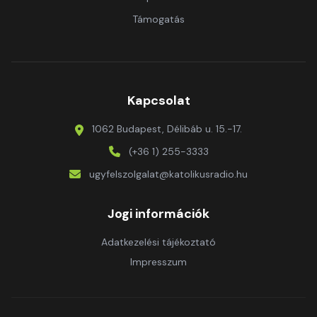
Támogatás
Kapcsolat
1062 Budapest, Délibáb u. 15.-17.
(+36 1) 255-3333
ugyfelszolgalat@katolikusradio.hu
Jogi információk
Adatkezelési tájékoztató
Impresszum