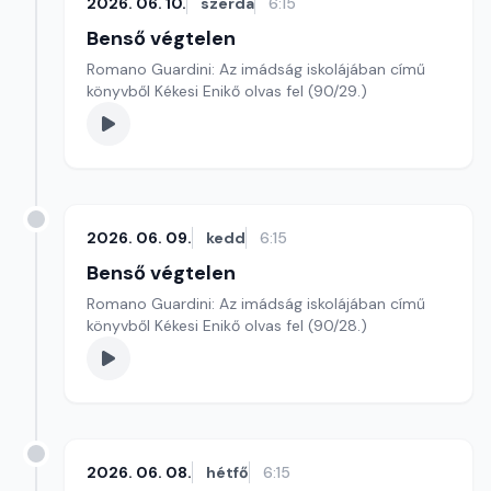
2026. 06. 10.
szerda
6:15
Benső végtelen
Romano Guardini: Az imádság iskolájában című
könyvből Kékesi Enikő olvas fel (90/29.)
2026. 06. 09.
kedd
6:15
Benső végtelen
Romano Guardini: Az imádság iskolájában című
könyvből Kékesi Enikő olvas fel (90/28.)
2026. 06. 08.
hétfő
6:15