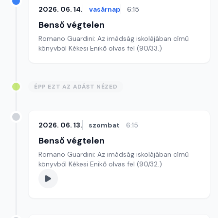
2026. 06. 14.
vasárnap
6:15
Benső végtelen
Romano Guardini: Az imádság iskolájában című
könyvből Kékesi Enikő olvas fel (90/33.)
ÉPP EZT AZ ADÁST NÉZED
2026. 06. 13.
szombat
6:15
Benső végtelen
Romano Guardini: Az imádság iskolájában című
könyvből Kékesi Enikő olvas fel (90/32.)