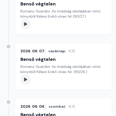
Benső végtelen
Romano Guardini: Az imádság iskolájában című
könyvből Kékesi Enikő olvas fel (90/27.)
2026. 06. 07.
vasárnap
6:15
Benső végtelen
Romano Guardini: Az imádság iskolájában című
könyvből Kékesi Enikő olvas fel. (90/26.)
2026. 06. 06.
szombat
6:15
Benső végtelen