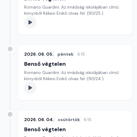
Romano Guardini: Az imádság iskolájában című
könyvből Kékesi Enikő olvas fel. (90/25.)
2026. 06. 05.
péntek
6:15
Benső végtelen
Romano Guardini: Az imádság iskolájában című
könyvből Kékesi Enikő olvas fel. (90/24.)
2026. 06. 04.
csütörtök
6:15
Benső végtelen