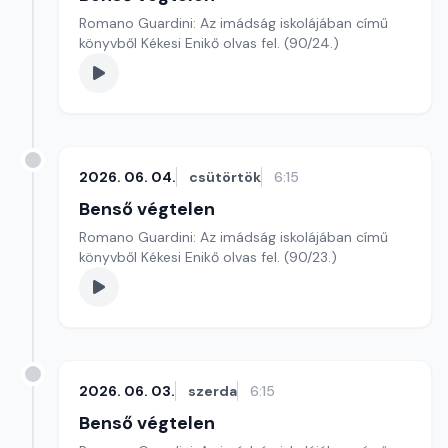
Romano Guardini: Az imádság iskolájában című
könyvből Kékesi Enikő olvas fel. (90/24.)
2026. 06. 04.
csütörtök
6:15
Benső végtelen
Romano Guardini: Az imádság iskolájában című
könyvből Kékesi Enikő olvas fel. (90/23.)
2026. 06. 03.
szerda
6:15
Benső végtelen