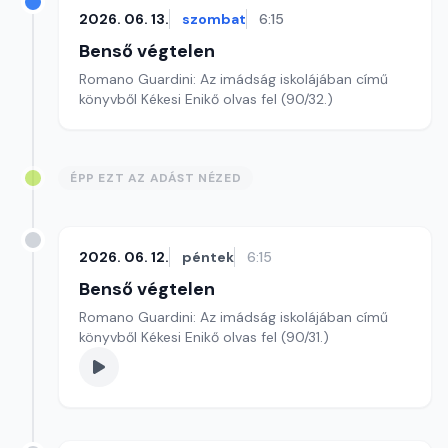
2026. 06. 13.
szombat
6:15
Benső végtelen
Romano Guardini: Az imádság iskolájában című
könyvből Kékesi Enikő olvas fel (90/32.)
ÉPP EZT AZ ADÁST NÉZED
2026. 06. 12.
péntek
6:15
Benső végtelen
Romano Guardini: Az imádság iskolájában című
könyvből Kékesi Enikő olvas fel (90/31.)