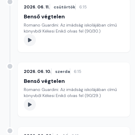
2026. 06. 11.
csütörtök
6:15
Benső végtelen
Romano Guardini: Az imádság iskolájában című
könyvből Kékesi Enikő olvas fel (90/30.)
2026. 06. 10.
szerda
6:15
Benső végtelen
Romano Guardini: Az imádság iskolájában című
könyvből Kékesi Enikő olvas fel (90/29.)