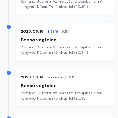
Romano Guardini: Az imádság iskolájában című
könyvből Kékesi Enikő olvas fel (90/35.)
2026. 06. 15.
hétfő
6:15
Benső végtelen
Romano Guardini: Az imádság iskolájában című
könyvből Kékesi Enikő olvas fel (90/34.)
2026. 06. 14.
vasárnap
6:15
Benső végtelen
Romano Guardini: Az imádság iskolájában című
könyvből Kékesi Enikő olvas fel (90/33.)