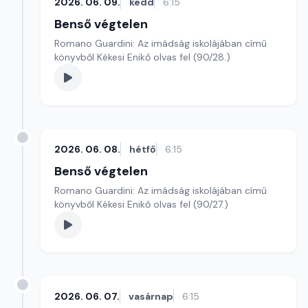
2026. 06. 09.
kedd
6:15
Benső végtelen
Romano Guardini: Az imádság iskolájában című
könyvből Kékesi Enikő olvas fel (90/28.)
2026. 06. 08.
hétfő
6:15
Benső végtelen
Romano Guardini: Az imádság iskolájában című
könyvből Kékesi Enikő olvas fel (90/27.)
2026. 06. 07.
vasárnap
6:15