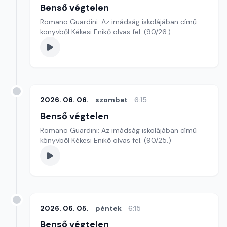
Benső végtelen
Romano Guardini: Az imádság iskolájában című
könyvből Kékesi Enikő olvas fel. (90/26.)
2026. 06. 06.
szombat
6:15
Benső végtelen
Romano Guardini: Az imádság iskolájában című
könyvből Kékesi Enikő olvas fel. (90/25.)
2026. 06. 05.
péntek
6:15
Benső végtelen