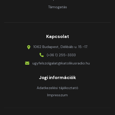
Támogatás
Kapcsolat
1062 Budapest, Délibáb u. 15.-17.
(+36 1) 255-3333
ugyfelszolgalat@katolikusradio.hu
Jogi információk
Adatkezelési tájékoztató
Impresszum