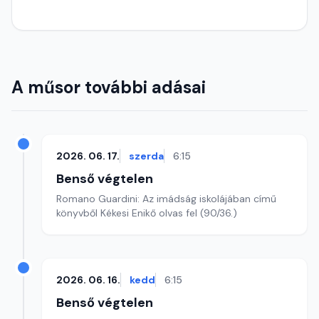
A műsor további adásai
2026. 06. 17.
szerda
6:15
Benső végtelen
Romano Guardini: Az imádság iskolájában című
könyvből Kékesi Enikő olvas fel (90/36.)
2026. 06. 16.
kedd
6:15
Benső végtelen