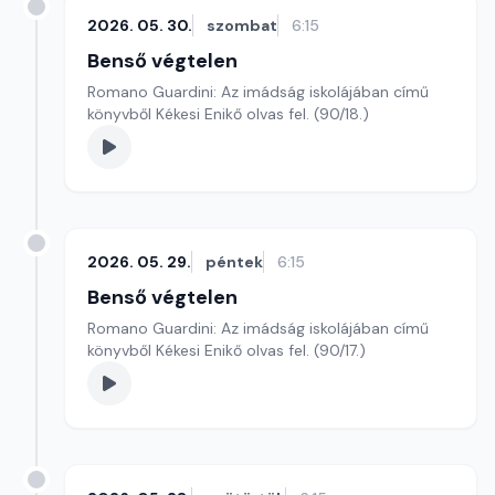
2026. 05. 30.
szombat
6:15
Benső végtelen
Romano Guardini: Az imádság iskolájában című
könyvből Kékesi Enikő olvas fel. (90/18.)
2026. 05. 29.
péntek
6:15
Benső végtelen
Romano Guardini: Az imádság iskolájában című
könyvből Kékesi Enikő olvas fel. (90/17.)