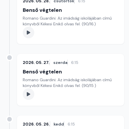
2026. 05. 28.
csütörtök
6:15
Benső végtelen
Romano Guardini: Az imádság iskolájában című
könyvből Kékesi Enikő olvas fel. (90/16.)
2026. 05. 27.
szerda
6:15
Benső végtelen
Romano Guardini: Az imádság iskolájában című
könyvből Kékesi Enikő olvas fel. (90/15.)
2026. 05. 26.
kedd
6:15