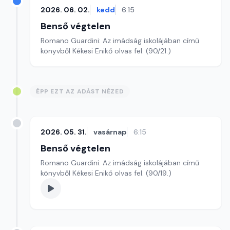
2026. 06. 02.
kedd
6:15
Benső végtelen
Romano Guardini: Az imádság iskolájában című
könyvből Kékesi Enikő olvas fel. (90/21.)
ÉPP EZT AZ ADÁST NÉZED
2026. 05. 31.
vasárnap
6:15
Benső végtelen
Romano Guardini: Az imádság iskolájában című
könyvből Kékesi Enikő olvas fel. (90/19.)