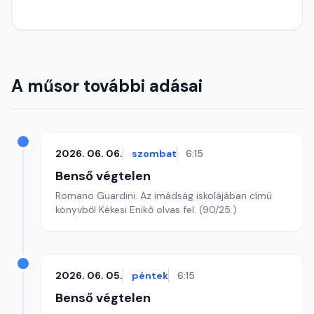
A műsor további adásai
2026. 06. 06.
szombat
6:15
Benső végtelen
Romano Guardini: Az imádság iskolájában című
könyvből Kékesi Enikő olvas fel. (90/25.)
2026. 06. 05.
péntek
6:15
Benső végtelen