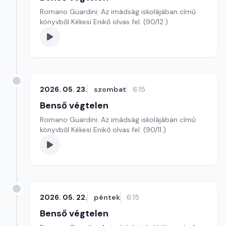
Romano Guardini: Az imádság iskolájában című
könyvből Kékesi Enikő olvas fel. (90/12.)
2026. 05. 23.
szombat
6:15
Benső végtelen
Romano Guardini: Az imádság iskolájában című
könyvből Kékesi Enikő olvas fel. (90/11.)
2026. 05. 22.
péntek
6:15
Benső végtelen