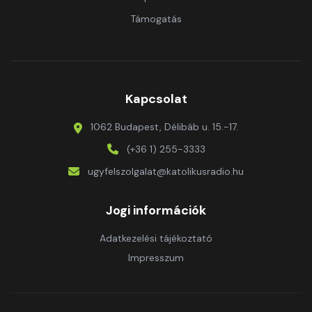
Támogatás
Kapcsolat
1062 Budapest, Délibáb u. 15.-17.
(+36 1) 255-3333
ugyfelszolgalat@katolikusradio.hu
Jogi információk
Adatkezelési tájékoztató
Impresszum