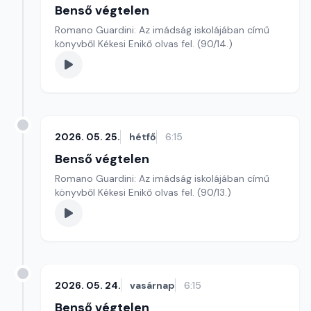
Benső végtelen
Romano Guardini: Az imádság iskolájában című
könyvből Kékesi Enikő olvas fel. (90/14.)
2026. 05. 25.
hétfő
6:15
Benső végtelen
Romano Guardini: Az imádság iskolájában című
könyvből Kékesi Enikő olvas fel. (90/13.)
2026. 05. 24.
vasárnap
6:15
Benső végtelen