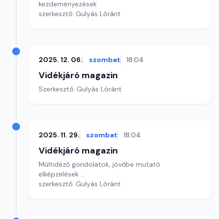
kezdeményezések
szerkesztő: Gulyás Lóránt
2025. 12. 06.
szombat
18:04
Vidékjáró magazin
Szerkesztő: Gulyás Lóránt
2025. 11. 29.
szombat
18:04
Vidékjáró magazin
Múltidéző gondolatok, jövőbe mutató
elképzelések ...
szerkesztő: Gulyás Lóránt