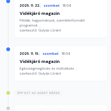
2025. 11. 22.
szombat
18:04
Vidékjáró magazin
Példák, hagyományok, szemléletformáló
programok ...
szerkesztő: Gulyás Lóránt
2025. 11. 15.
szombat
18:04
Vidékjáró magazin
Egészségmegőrzés és múltidézés ...
szerkesztő: Gulyás Lóránt
ÉPP EZT AZ ADÁST NÉZED