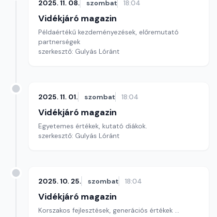
2025. 11. 08.
szombat
18:04
Vidékjáró magazin
Példaértékű kezdeményezések, előremutató
partnerségek
szerkesztő: Gulyás Lóránt
2025. 11. 01.
szombat
18:04
Vidékjáró magazin
Egyetemes értékek, kutató diákok.
szerkesztő: Gulyás Lóránt
2025. 10. 25.
szombat
18:04
Vidékjáró magazin
Korszakos fejlesztések, generációs értékek ...