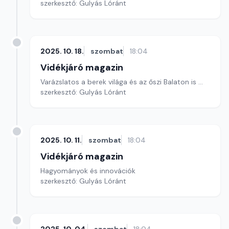
szerkesztő: Gulyás Lóránt
2025. 10. 18.
szombat
18:04
Vidékjáró magazin
Varázslatos a berek világa és az őszi Balaton is ...
szerkesztő: Gulyás Lóránt
2025. 10. 11.
szombat
18:04
Vidékjáró magazin
Hagyományok és innovációk
szerkesztő: Gulyás Lóránt