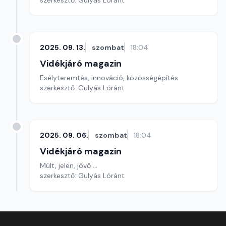
szerkesztő: Gulyás Lóránt
2025. 09. 13.
szombat
18:04
Vidékjáró magazin
Esélyteremtés, innováció, közösségépítés
szerkesztő: Gulyás Lóránt
2025. 09. 06.
szombat
18:04
Vidékjáró magazin
Múlt, jelen, jövő ...
szerkesztő: Gulyás Lóránt