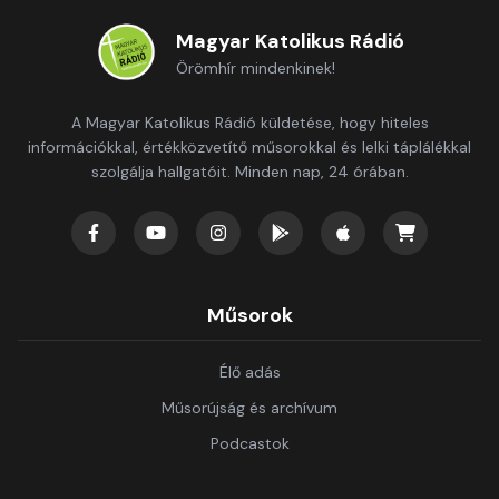
Magyar Katolikus Rádió
Örömhír mindenkinek!
A Magyar Katolikus Rádió küldetése, hogy hiteles
információkkal, értékközvetítő műsorokkal és lelki táplálékkal
szolgálja hallgatóit. Minden nap, 24 órában.
Műsorok
Élő adás
Műsorújság és archívum
Podcastok