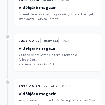
2025. 10. 04.
szombat
18:04
Vidékjáró magazin
Értékek, lehetőségek, hagyományok, eredmények
szerkesztő: Gulyás Lóránt
2025. 09. 27.
szombat
18:04
Vidékjáró magazin
Az utak összekötnek, ezért is fontos a
fejlesztésük.
szerkesztő: Gulyás Lóránt
2025. 09. 20.
szombat
18:04
Vidékjáró magazin
Fejlődő nemzeti parkok, közösségépítő bibliotékák