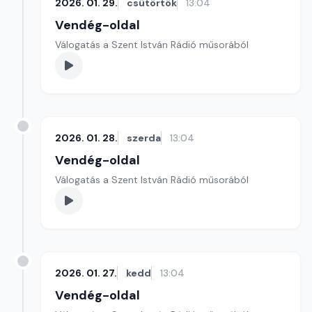
2026. 01. 29.
csütörtök
13:04
Vendég-oldal
Válogatás a Szent István Rádió műsorából
2026. 01. 28.
szerda
13:04
Vendég-oldal
Válogatás a Szent István Rádió műsorából
2026. 01. 27.
kedd
13:04
Vendég-oldal