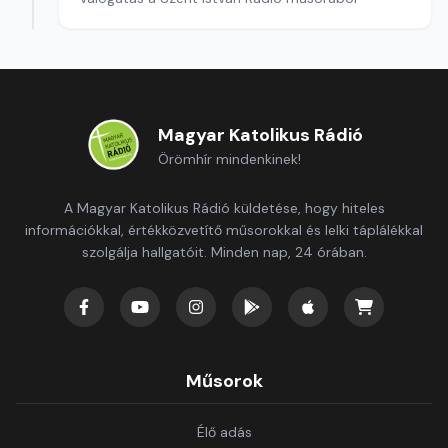
Magyar Katolikus Rádió
Örömhír mindenkinek!
A Magyar Katolikus Rádió küldetése, hogy hiteles
információkkal, értékközvetítő műsorokkal és lelki táplálékkal
szolgálja hallgatóit. Minden nap, 24 órában.
Műsorok
Élő adás