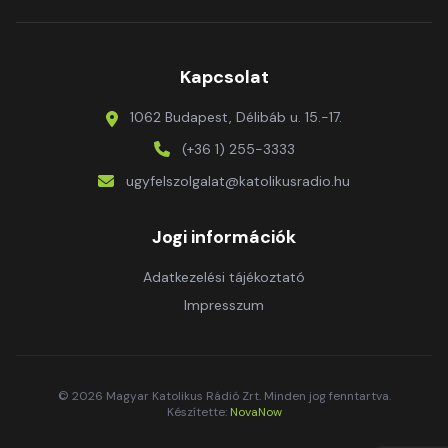
Kapcsolat
1062 Budapest, Délibáb u. 15.-17.
(+36 1) 255-3333
ugyfelszolgalat@katolikusradio.hu
Jogi információk
Adatkezelési tájékoztató
Impresszum
© 2026 Magyar Katolikus Rádió Zrt. Minden jog fenntartva.
Készítette:
NovaNow