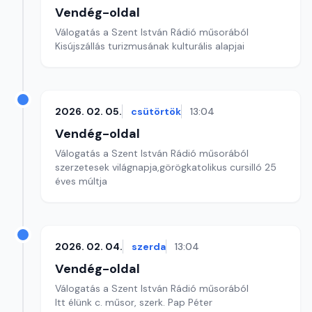
Vendég-oldal
Válogatás a Szent István Rádió műsorából
Kisújszállás turizmusának kulturális alapjai
2026. 02. 05.
csütörtök
13:04
Vendég-oldal
Válogatás a Szent István Rádió műsorából
szerzetesek világnapja,görögkatolikus cursilló 25
éves múltja
2026. 02. 04.
szerda
13:04
Vendég-oldal
Válogatás a Szent István Rádió műsorából
Itt élünk c. műsor, szerk. Pap Péter