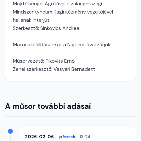
Majd Csengei Ágotával a zalaegerszegi
Mindszentyneum Tagintézmény vezetőjével
hallanak interjút.
Szerkesztő: Sinkovics Andrea
Mai összeállításunkat a Nap imájával zárjuk!
Műsorvezető: Tikovits Ernő
Zenei szerkesztő: Vasvári Bernadett
A műsor további adásai
2026. 02. 06.
péntek
13:04