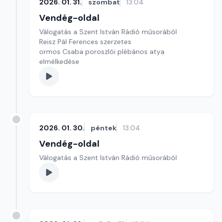
2026. 01. 31.
szombat
13:04
Vendég-oldal
Válogatás a Szent István Rádió műsorából
Reisz Pál Ferences szerzetes
ormos Csaba poroszlói plébános atya
elmélkedése
2026. 01. 30.
péntek
13:04
Vendég-oldal
Válogatás a Szent István Rádió műsorából