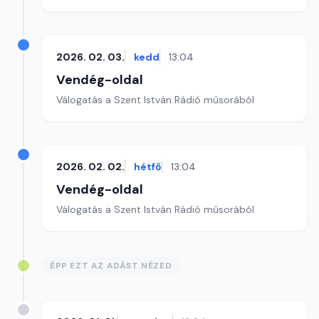
2026. 02. 03.
kedd
13:04
Vendég-oldal
Válogatás a Szent István Rádió műsorából
2026. 02. 02.
hétfő
13:04
Vendég-oldal
Válogatás a Szent István Rádió műsorából
ÉPP EZT AZ ADÁST NÉZED