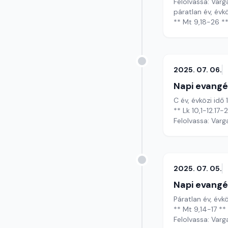
Felolvassa: Varg
páratlan év, évkö
** Mt 9,18-26 *
2025. 07. 06.
Napi evangé
C év, évközi idő
** Lk 10,1-12.17-
Felolvassa: Varg
2025. 07. 05.
Napi evangé
Páratlan év, évk
** Mt 9,14-17 **
Felolvassa: Varg