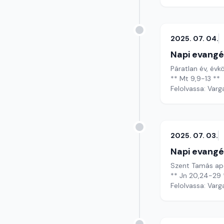
2025. 07. 04.
Napi evangé
Páratlan év, évkö
** Mt 9,9-13 **
Felolvassa: Varg
2025. 07. 03.
Napi evangé
Szent Tamás ap
** Jn 20,24-29 
Felolvassa: Varg