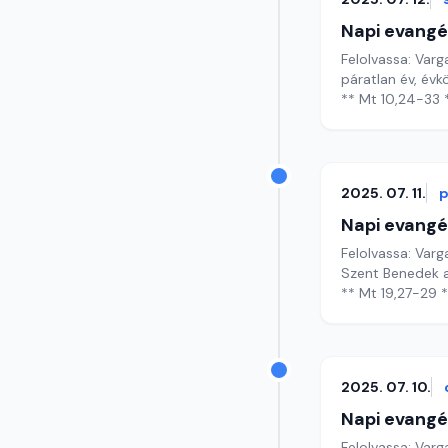
Napi evangé
Felolvassa: Varg
páratlan év, évk
** Mt 10,24-33 
2025. 07. 11.
p
Napi evangé
Felolvassa: Varg
Szent Benedek a
** Mt 19,27-29 
2025. 07. 10.
Napi evangé
Felolvassa: Varg