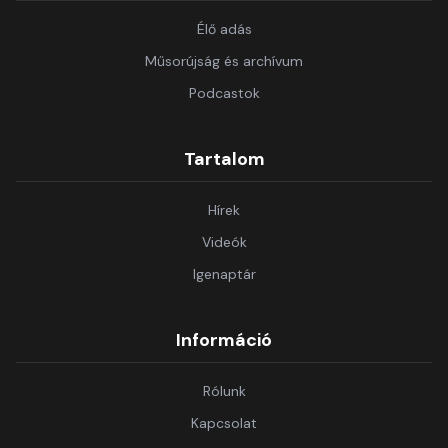
Élő adás
Műsorújság és archívum
Podcastok
Tartalom
Hírek
Videók
Igenaptár
Információ
Rólunk
Kapcsolat