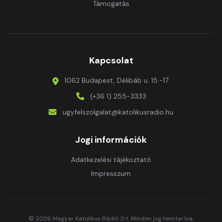
Támogatás
Kapcsolat
1062 Budapest, Délibáb u. 15.-17.
(+36 1) 255-3333
ugyfelszolgalat@katolikusradio.hu
Jogi információk
Adatkezelési tájékoztató
Impresszum
© 2026 Magyar Katolikus Rádió Zrt. Minden jog fenntartva.