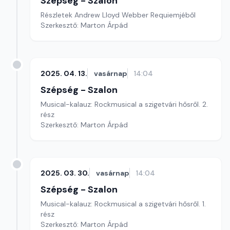
Szépség - Szalon
Részletek Andrew Lloyd Webber Requiemjéből
Szerkesztő: Marton Árpád
2025. 04. 13.
vasárnap
14:04
Szépség - Szalon
Musical-kalauz: Rockmusical a szigetvári hősről. 2.
rész
Szerkesztő: Marton Árpád
2025. 03. 30.
vasárnap
14:04
Szépség - Szalon
Musical-kalauz: Rockmusical a szigetvári hősről. 1.
rész
Szerkesztő: Marton Árpád