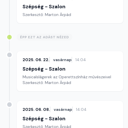
Szépség - Szalon
Szerkesztő: Marton Árpád
ÉPP EZT AZ ADÁST NÉZED
2025. 06. 22.
vasárnap
14:04
Szépség - Szalon
Musicalslágerek az Operettszínház művészeivel
Szerkesztő: Marton Árpád
2025. 06. 08.
vasárnap
14:04
Szépség - Szalon
Szerkesztő: Marton Árpád