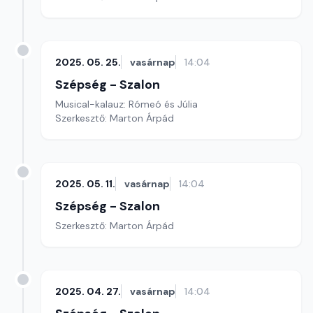
2025. 05. 25.
vasárnap
14:04
Szépség - Szalon
Musical-kalauz: Rómeó és Júlia
Szerkesztő: Marton Árpád
2025. 05. 11.
vasárnap
14:04
Szépség - Szalon
Szerkesztő: Marton Árpád
2025. 04. 27.
vasárnap
14:04