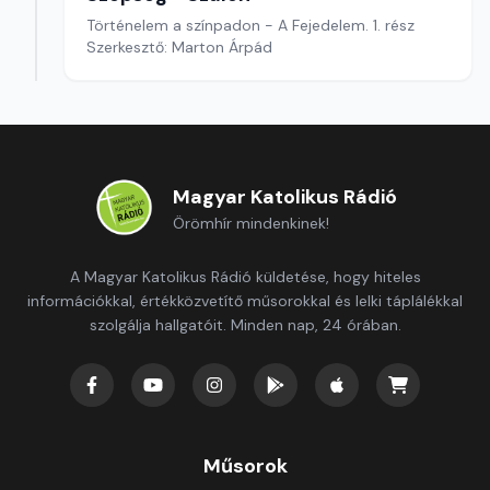
Történelem a színpadon - A Fejedelem. 1. rész
Szerkesztő: Marton Árpád
Magyar Katolikus Rádió
Örömhír mindenkinek!
A Magyar Katolikus Rádió küldetése, hogy hiteles
információkkal, értékközvetítő műsorokkal és lelki táplálékkal
szolgálja hallgatóit. Minden nap, 24 órában.
Műsorok