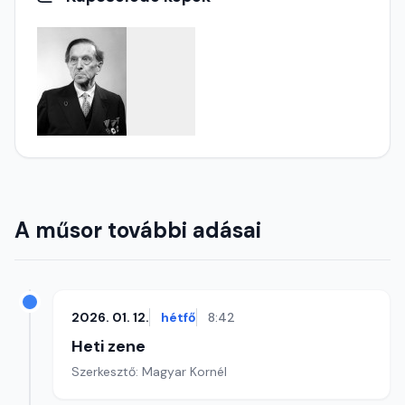
A műsor további adásai
2026. 01. 12.
hétfő
8:42
Heti zene
Szerkesztő: Magyar Kornél