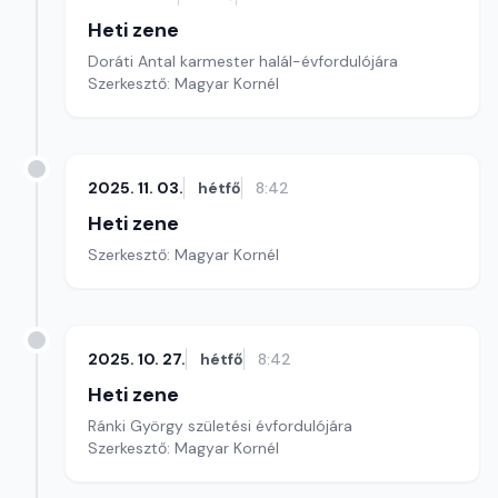
Heti zene
Doráti Antal karmester halál-évfordulójára
Szerkesztő: Magyar Kornél
2025. 11. 03.
hétfő
8:42
Heti zene
Szerkesztő: Magyar Kornél
2025. 10. 27.
hétfő
8:42
Heti zene
Ránki György születési évfordulójára
Szerkesztő: Magyar Kornél