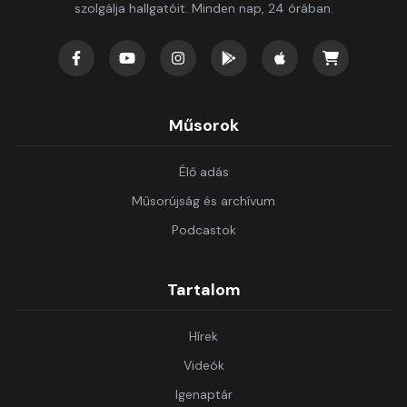
szolgálja hallgatóit. Minden nap, 24 órában.
Műsorok
Élő adás
Műsorújság és archívum
Podcastok
Tartalom
Hírek
Videók
Igenaptár