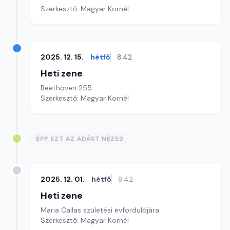
Szerkesztő: Magyar Kornél
2025. 12. 15.
hétfő
8:42
Heti zene
Beethoven 255
Szerkesztő: Magyar Kornél
ÉPP EZT AZ ADÁST NÉZED
2025. 12. 01.
hétfő
8:42
Heti zene
Maria Callas születési évfordulójára
Szerkesztő: Magyar Kornél