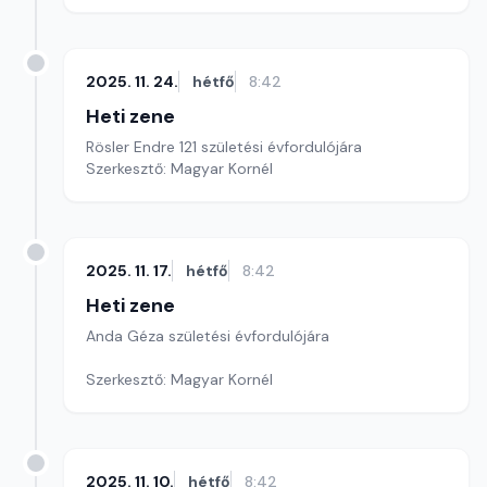
2025. 11. 24.
hétfő
8:42
Heti zene
Rösler Endre 121 születési évfordulójára
Szerkesztő: Magyar Kornél
2025. 11. 17.
hétfő
8:42
Heti zene
Anda Géza születési évfordulójára
Szerkesztő: Magyar Kornél
2025. 11. 10.
hétfő
8:42