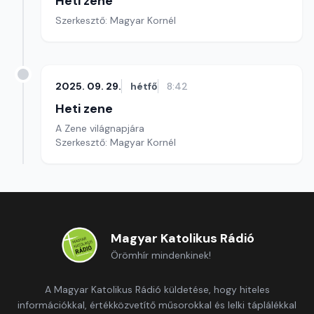
Heti zene
Szerkesztő: Magyar Kornél
2025. 09. 29.
hétfő
8:42
Heti zene
A Zene világnapjára
Szerkesztő: Magyar Kornél
Magyar Katolikus Rádió
Örömhír mindenkinek!
A Magyar Katolikus Rádió küldetése, hogy hiteles
információkkal, értékközvetítő műsorokkal és lelki táplálékkal