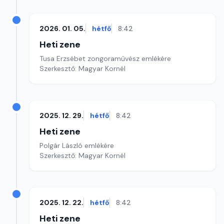
2026. 01. 05.
hétfő
8:42
Heti zene
Tusa Erzsébet zongoraművész emlékére
Szerkesztő: Magyar Kornél
2025. 12. 29.
hétfő
8:42
Heti zene
Polgár László emlékére
Szerkesztő: Magyar Kornél
2025. 12. 22.
hétfő
8:42
Heti zene