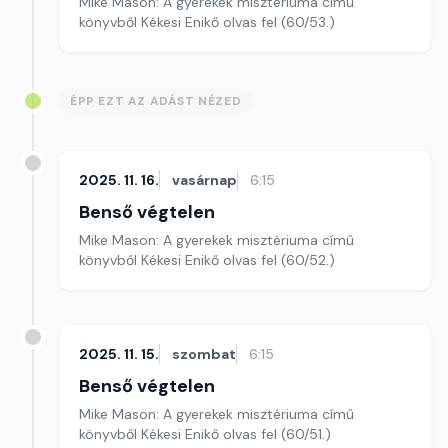
Mike Mason: A gyerekek misztériuma című
könyvből Kékesi Enikő olvas fel (60/53.)
ÉPP EZT AZ ADÁST NÉZED
2025. 11. 16.
vasárnap
6:15
Benső végtelen
Mike Mason: A gyerekek misztériuma című
könyvből Kékesi Enikő olvas fel (60/52.)
2025. 11. 15.
szombat
6:15
Benső végtelen
Mike Mason: A gyerekek misztériuma című
könyvből Kékesi Enikő olvas fel (60/51.)