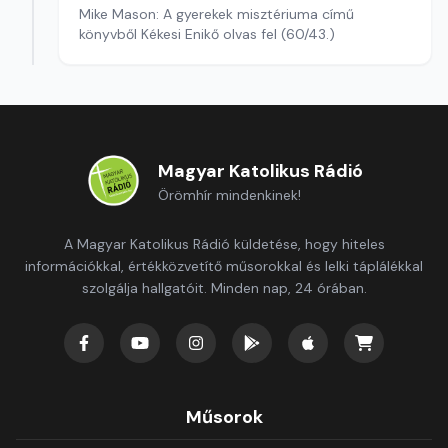
Mike Mason: A gyerekek misztériuma című
könyvből Kékesi Enikő olvas fel (60/43.)
Magyar Katolikus Rádió
Örömhír mindenkinek!
A Magyar Katolikus Rádió küldetése, hogy hiteles
információkkal, értékközvetítő műsorokkal és lelki táplálékkal
szolgálja hallgatóit. Minden nap, 24 órában.
Műsorok