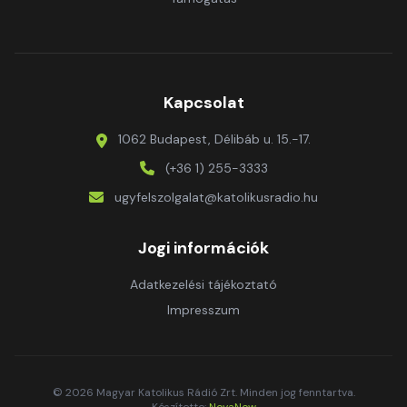
Kapcsolat
1062 Budapest, Délibáb u. 15.-17.
(+36 1) 255-3333
ugyfelszolgalat@katolikusradio.hu
Jogi információk
Adatkezelési tájékoztató
Impresszum
© 2026 Magyar Katolikus Rádió Zrt. Minden jog fenntartva.