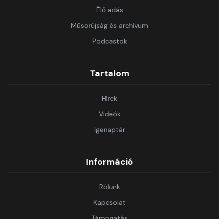
Élő adás
Műsorújság és archívum
Podcastok
Tartalom
Hírek
Videók
Igenaptár
Információ
Rólunk
Kapcsolat
Támogatás