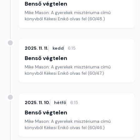
Benső végtelen
Mike Mason: A gyerekek misztériuma című
könyvből Kékesi Enikő olvas fel (60/48.)
2025. 11. 11.
kedd
6:15
Benső végtelen
Mike Mason: A gyerekek misztériuma című
könyvből Kékesi Enikő olvas fel (60/47.)
2025. 11. 10.
hétfő
6:15
Benső végtelen
Mike Mason: A gyerekek misztériuma című
könyvből Kékesi Enikő olvas fel (60/46.)