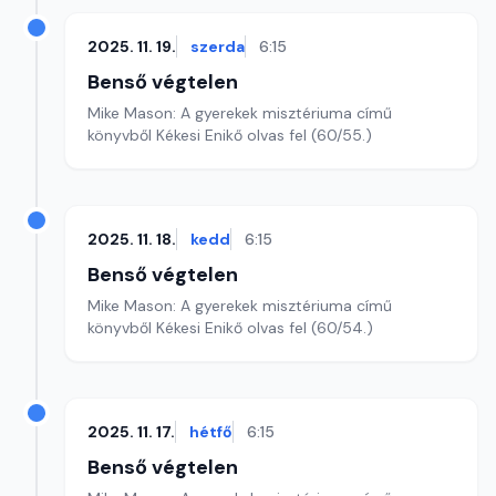
2025. 11. 19.
szerda
6:15
Benső végtelen
Mike Mason: A gyerekek misztériuma című
könyvből Kékesi Enikő olvas fel (60/55.)
2025. 11. 18.
kedd
6:15
Benső végtelen
Mike Mason: A gyerekek misztériuma című
könyvből Kékesi Enikő olvas fel (60/54.)
2025. 11. 17.
hétfő
6:15
Benső végtelen