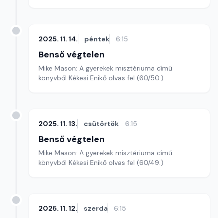
2025. 11. 14.
péntek
6:15
Benső végtelen
Mike Mason: A gyerekek misztériuma című
könyvből Kékesi Enikő olvas fel (60/50.)
2025. 11. 13.
csütörtök
6:15
Benső végtelen
Mike Mason: A gyerekek misztériuma című
könyvből Kékesi Enikő olvas fel (60/49.)
2025. 11. 12.
szerda
6:15