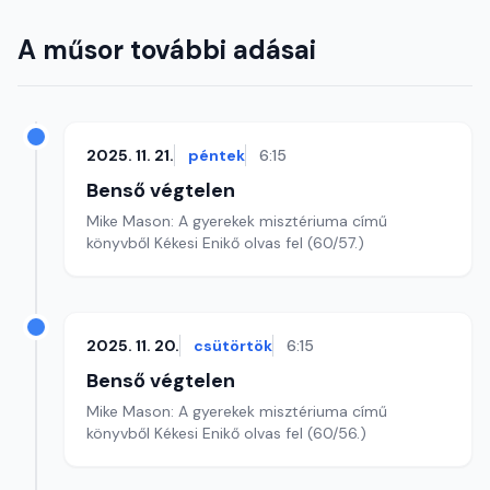
A műsor további adásai
2025. 11. 21.
péntek
6:15
Benső végtelen
Mike Mason: A gyerekek misztériuma című
könyvből Kékesi Enikő olvas fel (60/57.)
2025. 11. 20.
csütörtök
6:15
Benső végtelen
Mike Mason: A gyerekek misztériuma című
könyvből Kékesi Enikő olvas fel (60/56.)