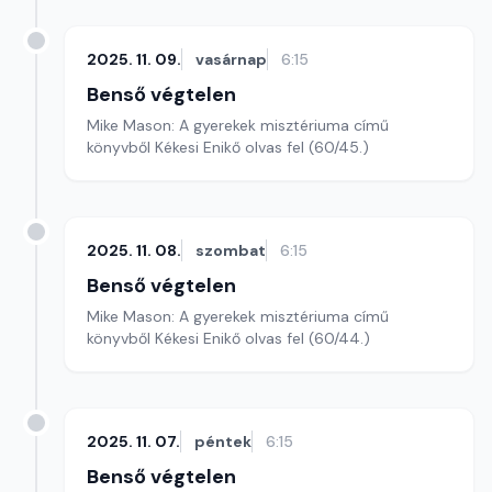
2025. 11. 09.
vasárnap
6:15
Benső végtelen
Mike Mason: A gyerekek misztériuma című
könyvből Kékesi Enikő olvas fel (60/45.)
2025. 11. 08.
szombat
6:15
Benső végtelen
Mike Mason: A gyerekek misztériuma című
könyvből Kékesi Enikő olvas fel (60/44.)
2025. 11. 07.
péntek
6:15
Benső végtelen