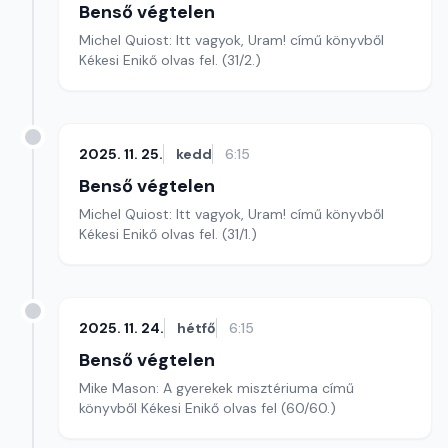
Benső végtelen
Michel Quiost: Itt vagyok, Uram! című könyvből
Kékesi Enikő olvas fel. (31/2.)
2025. 11. 25.
kedd
6:15
Benső végtelen
Michel Quiost: Itt vagyok, Uram! című könyvből
Kékesi Enikő olvas fel. (31/1.)
2025. 11. 24.
hétfő
6:15
Benső végtelen
Mike Mason: A gyerekek misztériuma című
könyvből Kékesi Enikő olvas fel (60/60.)