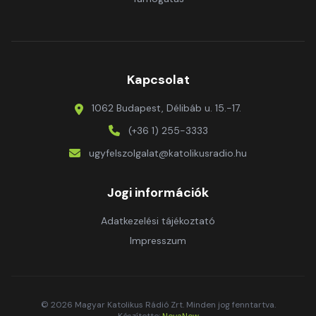
Kapcsolat
1062 Budapest, Délibáb u. 15.-17.
(+36 1) 255-3333
ugyfelszolgalat@katolikusradio.hu
Jogi információk
Adatkezelési tájékoztató
Impresszum
© 2026 Magyar Katolikus Rádió Zrt. Minden jog fenntartva.