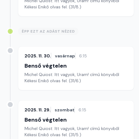
Michel Quiost: Itt vagyok, Uram! című könyvből
Kékesi Enikő olvas fel. (31/8.)
ÉPP EZT AZ ADÁST NÉZED
2025. 11. 30.
vasárnap
6:15
Benső végtelen
Michel Quiost: Itt vagyok, Uram! című könyvből
Kékesi Enikő olvas fel. (31/6.)
2025. 11. 29.
szombat
6:15
Benső végtelen
Michel Quiost: Itt vagyok, Uram! című könyvből
Kékesi Enikő olvas fel. (31/5.)