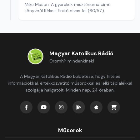
Mike Mason: A gyerekek misztériuma című
könyvből Kékesi Enikő olvas fel (60/57.)
Magyar Katolikus Rádió
Örömhír mindenkinek!
A Magyar Katolikus Rádió küldetése, hogy hiteles
információkkal, értékközvetítő műsorokkal és lelki táplálékkal
szolgálja hallgatóit. Minden nap, 24 órában.
Műsorok