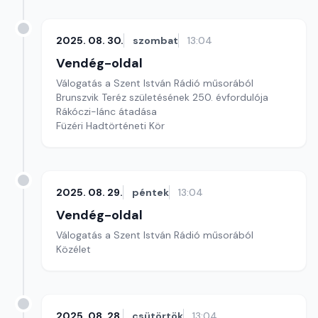
2025. 08. 30.
szombat
13:04
Vendég-oldal
Válogatás a Szent István Rádió műsorából
Brunszvik Teréz születésének 250. évfordulója
Rákóczi-lánc átadása
Füzéri Hadtörténeti Kör
2025. 08. 29.
péntek
13:04
Vendég-oldal
Válogatás a Szent István Rádió műsorából
Közélet
2025. 08. 28.
csütörtök
13:04