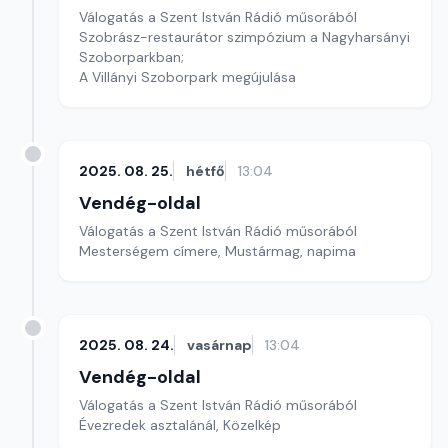
Válogatás a Szent István Rádió műsorából
Szobrász-restaurátor szimpózium a Nagyharsányi
Szoborparkban;
A Villányi Szoborpark megújulása
2025. 08. 25.
hétfő
13:04
Vendég-oldal
Válogatás a Szent István Rádió műsorából
Mesterségem címere, Mustármag, napima
2025. 08. 24.
vasárnap
13:04
Vendég-oldal
Válogatás a Szent István Rádió műsorából
Évezredek asztalánál, Közelkép