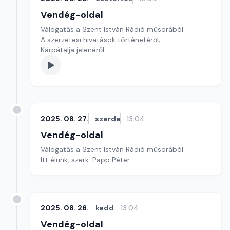
Vendég-oldal
Válogatás a Szent István Rádió műsorából
A szerzetesi hivatások történetéről;
Kárpátalja jelenéről
2025. 08. 27.
szerda
13:04
Vendég-oldal
Válogatás a Szent István Rádió műsorából
Itt élünk, szerk: Papp Péter
2025. 08. 26.
kedd
13:04
Vendég-oldal