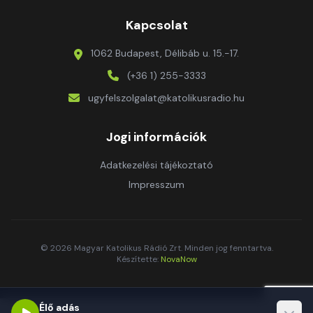
Kapcsolat
1062 Budapest, Délibáb u. 15.-17.
(+36 1) 255-3333
ugyfelszolgalat@katolikusradio.hu
Jogi információk
Adatkezelési tájékoztató
Impresszum
© 2026 Magyar Katolikus Rádió Zrt. Minden jog fenntartva.
Készítette:
NovaNow
Élő adás