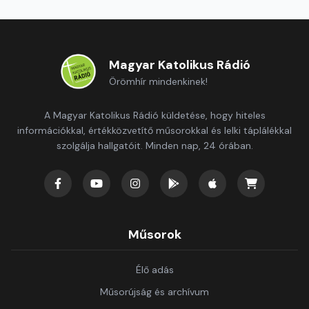
Magyar Katolikus Rádió
Örömhír mindenkinek!
A Magyar Katolikus Rádió küldetése, hogy hiteles
információkkal, értékközvetítő műsorokkal és lelki táplálékkal
szolgálja hallgatóit. Minden nap, 24 órában.
Műsorok
Élő adás
Műsorújság és archívum