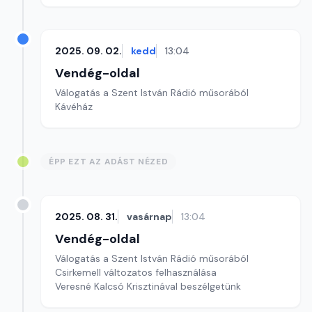
2025. 09. 02.
kedd
13:04
Vendég-oldal
Válogatás a Szent István Rádió műsorából
Kávéház
ÉPP EZT AZ ADÁST NÉZED
2025. 08. 31.
vasárnap
13:04
Vendég-oldal
Válogatás a Szent István Rádió műsorából
Csirkemell változatos felhasználása
Veresné Kalcsó Krisztinával beszélgetünk