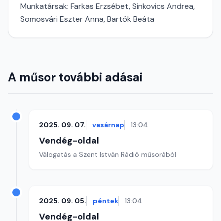
Munkatársak: Farkas Erzsébet, Sinkovics Andrea,
Somosvári Eszter Anna, Bartók Beáta
A műsor további adásai
2025. 09. 07.
vasárnap
13:04
Vendég-oldal
Válogatás a Szent István Rádió műsorából
2025. 09. 05.
péntek
13:04
Vendég-oldal