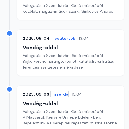
Válogatás a Szent István Rádió műsorából
Közélet, magazinműsor. szerk.: Sinkovics Andrea
2025. 09. 04.
csütörtök
13:04
Vendég-oldal
Válogatás a Szent István Rádió műsorából
Bajkó Ferenc harangtörténeti kutató,Barsi Balázs
ferences szerzetes elmélkedése
2025. 09. 03.
szerda
13:04
Vendég-oldal
Válogatás a Szent István Rádió műsorából
A Magyarok Kenyere Ünnepe Edelényben;
Bepillantunk a Cserépvári régészeti munkálatokba