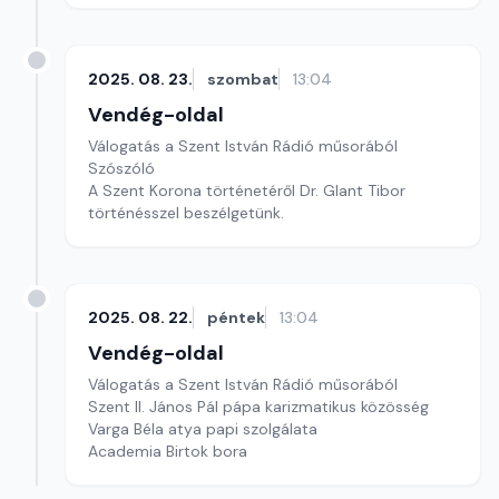
2025. 08. 23.
szombat
13:04
Vendég-oldal
Válogatás a Szent István Rádió műsorából
Szószóló
A Szent Korona történetéről Dr. Glant Tibor
történésszel beszélgetünk.
2025. 08. 22.
péntek
13:04
Vendég-oldal
Válogatás a Szent István Rádió műsorából
Szent II. János Pál pápa karizmatikus közösség
Varga Béla atya papi szolgálata
Academia Birtok bora