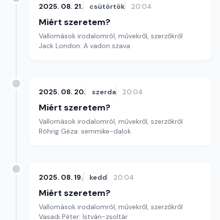
2025. 08. 21.
csütörtök
20:04
Miért szeretem?
Vallomások irodalomról, művekről, szerzőkről
Jack London: A vadon szava
2025. 08. 20.
szerda
20:04
Miért szeretem?
Vallomások irodalomról, művekről, szerzőkről
Röhrig Géza: semmike-dalok
2025. 08. 19.
kedd
20:04
Miért szeretem?
Vallomások irodalomról, művekről, szerzőkről
Vasadi Péter: István-zsoltár