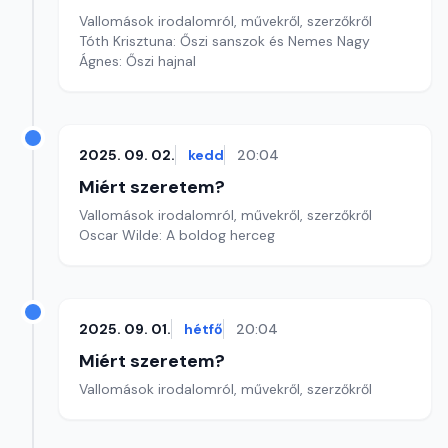
Vallomások irodalomról, művekről, szerzőkről
Tóth Krisztuna: Őszi sanszok és Nemes Nagy
Ágnes: Őszi hajnal
2025. 09. 02.
kedd
20:04
Miért szeretem?
Vallomások irodalomról, művekről, szerzőkről
Oscar Wilde: A boldog herceg
2025. 09. 01.
hétfő
20:04
Miért szeretem?
Vallomások irodalomról, művekről, szerzőkről