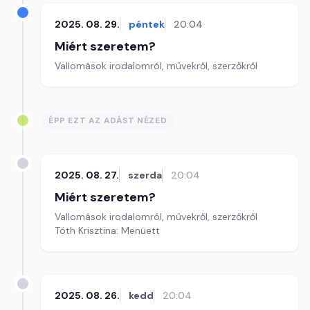
2025. 08. 29.
péntek
20:04
Miért szeretem?
Vallomások irodalomról, művekről, szerzőkről
ÉPP EZT AZ ADÁST NÉZED
2025. 08. 27.
szerda
20:04
Miért szeretem?
Vallomások irodalomról, művekről, szerzőkről
Tóth Krisztina: Menüett
2025. 08. 26.
kedd
20:04