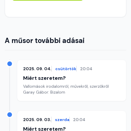
A műsor további adásai
2025. 09. 04.
csütörtök
20:04
Miért szeretem?
Vallomások irodalomról, művekről, szerzőkről
Garay Gábor: Bizalom
2025. 09. 03.
szerda
20:04
Miért szeretem?