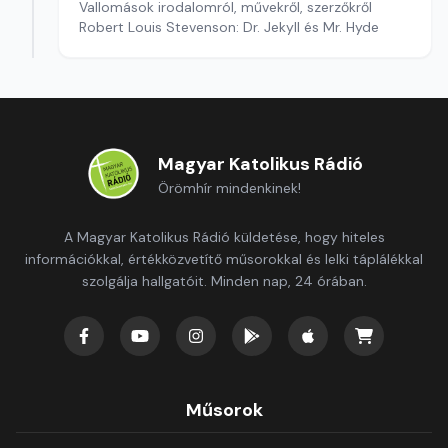
Vallomások irodalomról, művekről, szerzőkről
Robert Louis Stevenson: Dr. Jekyll és Mr. Hyde
Magyar Katolikus Rádió
Örömhír mindenkinek!
A Magyar Katolikus Rádió küldetése, hogy hiteles
információkkal, értékközvetítő műsorokkal és lelki táplálékkal
szolgálja hallgatóit. Minden nap, 24 órában.
Műsorok