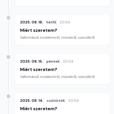
2025. 08. 18.
hétfő
20:04
Miért szeretem?
Vallomások irodalomról, művekről, szerzőkről
2025. 08. 15.
péntek
20:04
Miért szeretem?
Vallomások irodalomról, művekről, szerzőkről
2025. 08. 14.
csütörtök
20:04
Miért szeretem?