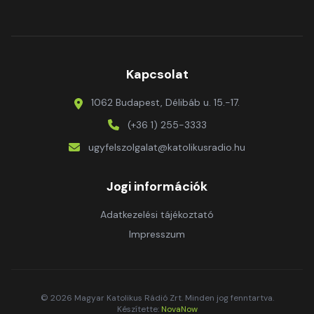
Kapcsolat
1062 Budapest, Délibáb u. 15.-17.
(+36 1) 255-3333
ugyfelszolgalat@katolikusradio.hu
Jogi információk
Adatkezelési tájékoztató
Impresszum
© 2026 Magyar Katolikus Rádió Zrt. Minden jog fenntartva.
Készítette:
NovaNow