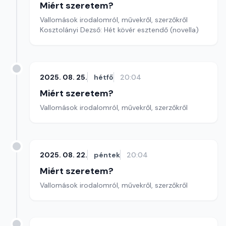
Miért szeretem?
Vallomások irodalomról, művekről, szerzőkről
Kosztolányi Dezső: Hét kövér esztendő (novella)
2025. 08. 25.
hétfő
20:04
Miért szeretem?
Vallomások irodalomról, művekről, szerzőkről
2025. 08. 22.
péntek
20:04
Miért szeretem?
Vallomások irodalomról, művekről, szerzőkről