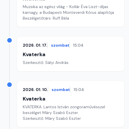
Muzsika az egész világ - Kollár Éva Liszt-díjas
karnagy, a Budapesti Monteverdi Kórus alapítója
Beszélgetőtárs: Ruff Béla
2026. 01. 17.
szombat
15:04
Kvaterka
Szerkesztő: Sályi András
2026. 01. 10.
szombat
15:04
Kvaterka
KVATERKA. Lantos István zongoraművésszel
beszélget Máry Szabó Eszter.
Szerkesztő: Máry Szabó Eszter