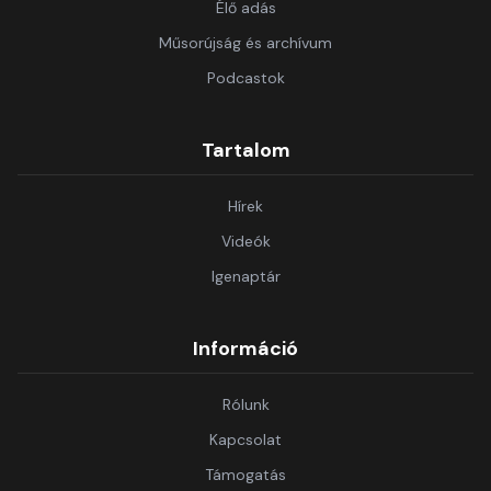
Élő adás
Műsorújság és archívum
Podcastok
Tartalom
Hírek
Videók
Igenaptár
Információ
Rólunk
Kapcsolat
Támogatás