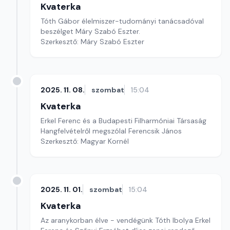
Kvaterka
Tóth Gábor élelmiszer-tudományi tanácsadóval
beszélget Máry Szabó Eszter.
Szerkesztő: Máry Szabó Eszter
2025. 11. 08.
szombat
15:04
Kvaterka
Erkel Ferenc és a Budapesti Filharmóniai Társaság
Hangfelvételről megszólal Ferencsik János
Szerkesztő: Magyar Kornél
2025. 11. 01.
szombat
15:04
Kvaterka
Az aranykorban élve - vendégünk Tóth Ibolya Erkel