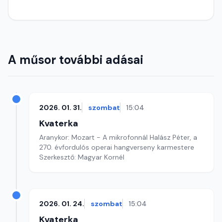
A műsor további adásai
2026. 01. 31.
szombat
15:04
Kvaterka
Aranykor: Mozart - A mikrofonnál Halász Péter, a
270. évfordulós operai hangverseny karmestere
Szerkesztő: Magyar Kornél
2026. 01. 24.
szombat
15:04
Kvaterka