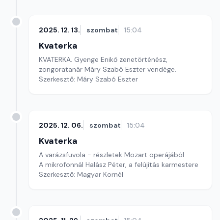
2025. 12. 13.
szombat
15:04
Kvaterka
KVATERKA. Gyenge Enikő zenetörténész,
zongoratanár Máry Szabó Eszter vendége.
Szerkesztő: Máry Szabó Eszter
2025. 12. 06.
szombat
15:04
Kvaterka
A varázsfuvola - részletek Mozart operájából
A mikrofonnál Halász Péter, a felújítás karmestere
Szerkesztő: Magyar Kornél