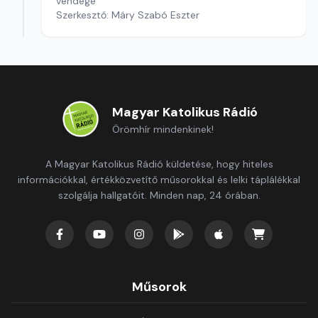
vendége
Szerkesztő: Máry Szabó Eszter
Magyar Katolikus Rádió
Örömhír mindenkinek!
A Magyar Katolikus Rádió küldetése, hogy hiteles
információkkal, értékközvetítő műsorokkal és lelki táplálékkal
szolgálja hallgatóit. Minden nap, 24 órában.
Műsorok