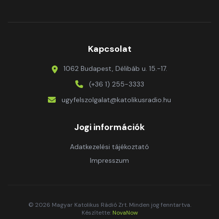
Kapcsolat
1062 Budapest, Délibáb u. 15.-17.
(+36 1) 255-3333
ugyfelszolgalat@katolikusradio.hu
Jogi információk
Adatkezelési tájékoztató
Impresszum
© 2026 Magyar Katolikus Rádió Zrt. Minden jog fenntartva.
Készítette:
NovaNow