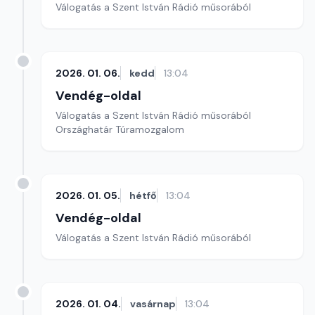
Válogatás a Szent István Rádió műsorából
2026. 01. 06.
kedd
13:04
Vendég-oldal
Válogatás a Szent István Rádió műsorából
Országhatár Túramozgalom
2026. 01. 05.
hétfő
13:04
Vendég-oldal
Válogatás a Szent István Rádió műsorából
2026. 01. 04.
vasárnap
13:04