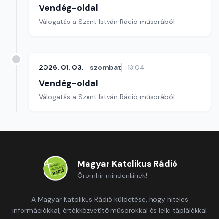
Vendég-oldal
Válogatás a Szent István Rádió műsorából
2026. 01. 03.
szombat
13:04
Vendég-oldal
Válogatás a Szent István Rádió műsorából
Magyar Katolikus Rádió
Örömhír mindenkinek!
A Magyar Katolikus Rádió küldetése, hogy hiteles
információkkal, értékközvetítő műsorokkal és lelki táplálékkal