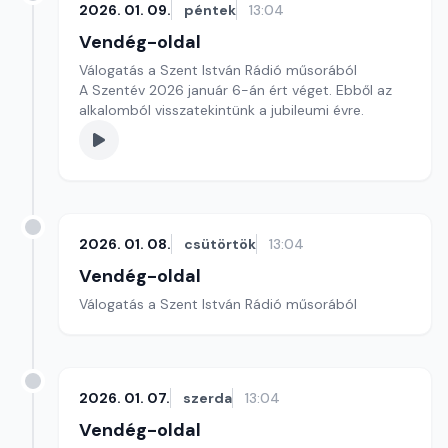
2026. 01. 09.
péntek
13:04
Vendég-oldal
Válogatás a Szent István Rádió műsorából
A Szentév 2026 január 6-án ért véget. Ebből az
alkalomból visszatekintünk a jubileumi évre.
2026. 01. 08.
csütörtök
13:04
Vendég-oldal
Válogatás a Szent István Rádió műsorából
2026. 01. 07.
szerda
13:04
Vendég-oldal