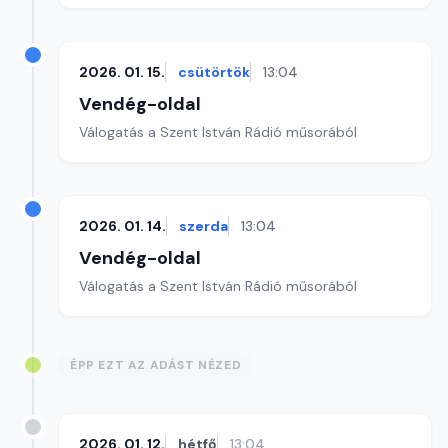
2026. 01. 15.
csütörtök
13:04
Vendég-oldal
Válogatás a Szent István Rádió műsorából
2026. 01. 14.
szerda
13:04
Vendég-oldal
Válogatás a Szent István Rádió műsorából
ÉPP EZT AZ ADÁST NÉZED
2026. 01. 12.
hétfő
13:04