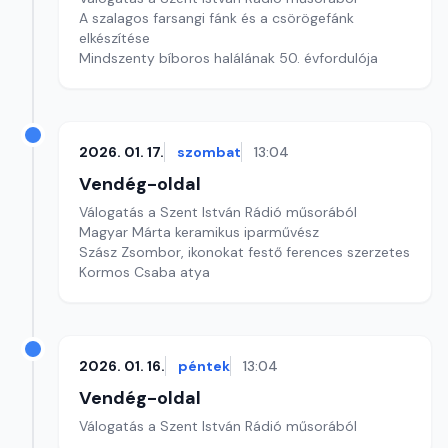
A szalagos farsangi fánk és a csörögefánk
elkészítése
Mindszenty bíboros halálának 50. évfordulója
2026. 01. 17.
szombat
13:04
Vendég-oldal
Válogatás a Szent István Rádió műsorából
Magyar Márta keramikus iparművész
Szász Zsombor, ikonokat festő ferences szerzetes
Kormos Csaba atya
2026. 01. 16.
péntek
13:04
Vendég-oldal
Válogatás a Szent István Rádió műsorából