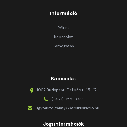
Információ
Rólunk
Kapcsolat
Támogatás
Kapcsolat
1062 Budapest, Délibáb u. 15.-17.
(+36 1) 255-3333
ugyfelszolgalat@katolikusradio.hu
Jogi információk