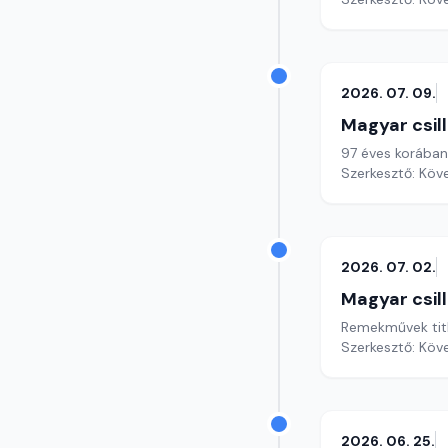
2026. 07. 09.
Magyar csil
97 éves korában
Szerkesztő: Köv
2026. 07. 02.
Magyar csil
Remekművek tit
Szerkesztő: Köv
2026. 06. 25.