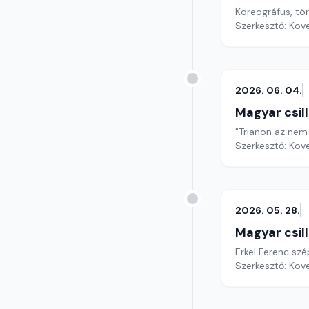
Koreográfus, tör
Szerkesztő: Köv
2026. 06. 04.
Magyar csil
"Trianon az nem
Szerkesztő: Köv
2026. 05. 28.
Magyar csil
Erkel Ferenc sz
Szerkesztő: Köv