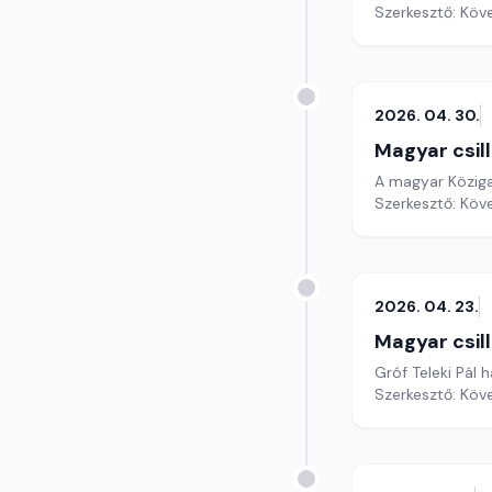
Szerkesztő: Köv
2026. 04. 30.
Magyar csil
A magyar Köziga
Szerkesztő: Köv
2026. 04. 23.
Magyar csil
Gróf Teleki Pál 
Szerkesztő: Köv