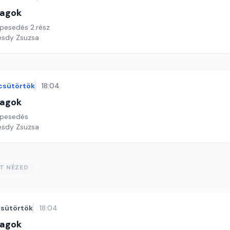
lagok
pesedés 2.rész
esdy Zsuzsa
csütörtök
18:04
lagok
épesedés
esdy Zsuzsa
ST NÉZED
sütörtök
18:04
lagok