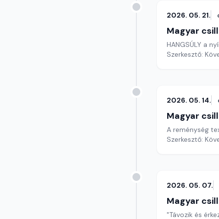
2026. 05. 21.
Magyar csil
HANGSÚLY a nyír
Szerkesztő: Köv
2026. 05. 14.
Magyar csil
A re
Szerkesztő: Köv
2026. 05. 07.
Magyar csil
"Távozik és érkez