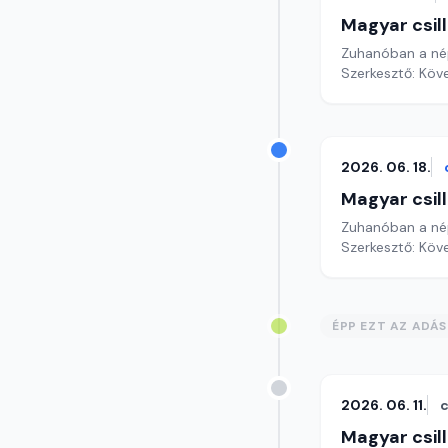
Magyar csil
Zuhanóban a né
Szerkesztő: Köv
2026. 06. 18.
Magyar csil
Zuhanóban a n
Szerkesztő: Köv
ÉPP EZT AZ ADÁ
2026. 06. 11.
c
Magyar csil