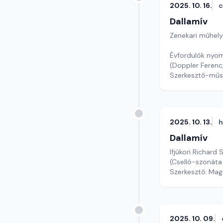
2025. 10. 16.
c
Dallamív
Zenekari műhely
Évfordulók nyom
(Doppler Ferenc
Szerkesztő-műs
2025. 10. 13.
h
Dallamív
Ifjúkori Richa
(Cselló-szonáta
Szerkesztő: Mag
2025. 10. 09.