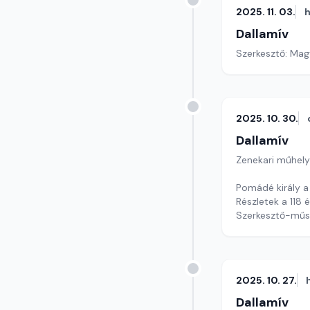
2025. 11. 03.
h
Dallamív
Szerkesztő: Mag
2025. 10. 30.
Dallamív
Zenekari műhely
Pomádé király a
Részletek a 118
Szerkesztő-műs
2025. 10. 27.
Dallamív