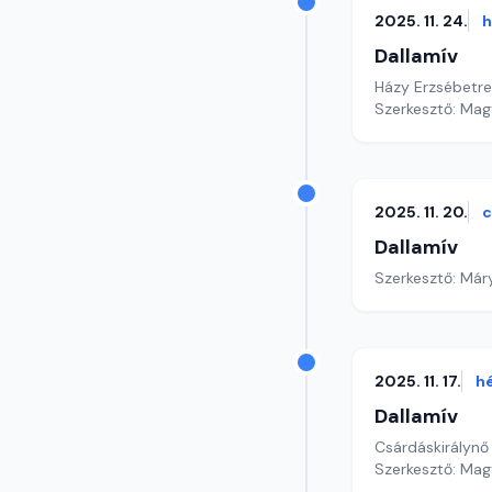
2025. 11. 24.
h
Dallamív
Házy Erzsébetre 
Szerkesztő: Mag
2025. 11. 20.
c
Dallamív
Szerkesztő: Már
2025. 11. 17.
h
Dallamív
Csárdáskirálynő
Szerkesztő: Mag