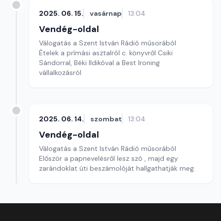
2025. 06. 15.
vasárnap
13:04
Vendég-oldal
Válogatás a Szent István Rádió műsorából
Ételek a prímási asztalról c. könyvről Csiki
Sándorral, Béki Ildikóval a Best Ironing
vállalkozásról
2025. 06. 14.
szombat
13:04
Vendég-oldal
Válogatás a Szent István Rádió műsorából
Először a papnevelésről lesz szó , majd egy
zarándoklat úti beszámolóját hallgathatják meg.