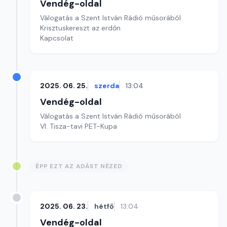
Vendég-oldal
Válogatás a Szent István Rádió műsorából
Krisztuskereszt az erdőn
Kapcsolat
2025. 06. 25.
szerda
13:04
Vendég-oldal
Válogatás a Szent István Rádió műsorából
VI. Tisza-tavi PET-Kupa
ÉPP EZT AZ ADÁST NÉZED
2025. 06. 23.
hétfő
13:04
Vendég-oldal