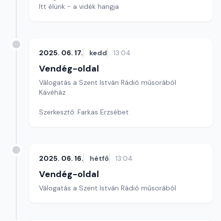
Itt élünk - a vidék hangja
2025. 06. 17.
kedd
13:04
Vendég-oldal
Válogatás a Szent István Rádió műsorából
Kávéház
Szerkesztő: Farkas Erzsébet
2025. 06. 16.
hétfő
13:04
Vendég-oldal
Válogatás a Szent István Rádió műsorából