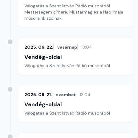
Válogatás a Szent István Rádió műsorából
Mesterségem címere, Mustármag és a Nap imája
műsoraink szólnak.
2025. 06. 22.
vasárnap
13:04
Vendég-oldal
Válogatás a Szent István Rádió műsorából
2025. 06. 21.
szombat
13:04
Vendég-oldal
Válogatás a Szent István Rádió műsorából