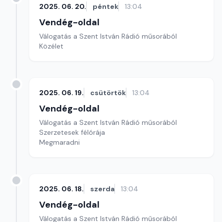
2025. 06. 20.
péntek
13:04
Vendég-oldal
Válogatás a Szent István Rádió műsorából
Közélet
2025. 06. 19.
csütörtök
13:04
Vendég-oldal
Válogatás a Szent István Rádió műsorából
Szerzetesek félórája
Megmaradni
2025. 06. 18.
szerda
13:04
Vendég-oldal
Válogatás a Szent István Rádió műsorából