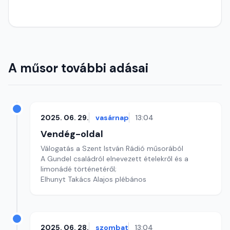
A műsor további adásai
2025. 06. 29.
vasárnap
13:04
Vendég-oldal
Válogatás a Szent István Rádió műsorából
A Gundel családról elnevezett ételekről és a
limonádé történetéről;
Elhunyt Takács Alajos plébános
2025. 06. 28.
szombat
13:04