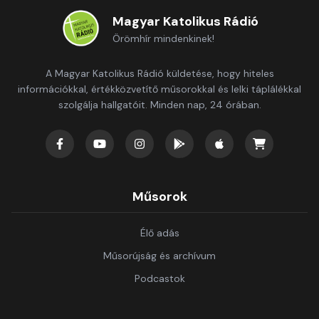
Magyar Katolikus Rádió
Örömhír mindenkinek!
A Magyar Katolikus Rádió küldetése, hogy hiteles
információkkal, értékközvetítő műsorokkal és lelki táplálékkal
szolgálja hallgatóit. Minden nap, 24 órában.
Műsorok
Élő adás
Műsorújság és archívum
Podcastok