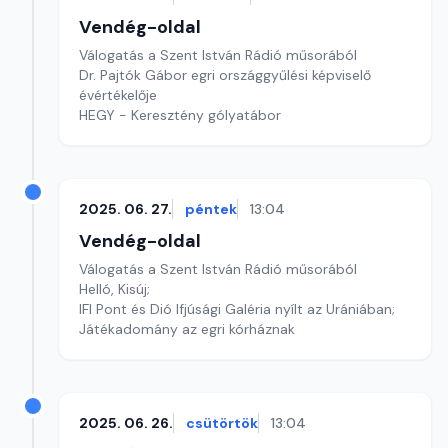
Vendég-oldal
Válogatás a Szent István Rádió műsorából
Dr. Pajtók Gábor egri országgyűlési képviselő
évértékelője
HEGY - Keresztény gólyatábor
2025. 06. 27.
péntek
13:04
Vendég-oldal
Válogatás a Szent István Rádió műsorából
Helló, Kisúj;
IFI Pont és Dió Ifjúsági Galéria nyílt az Urániában;
Játékadomány az egri kórháznak
2025. 06. 26.
csütörtök
13:04