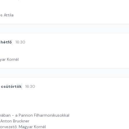
s Attila
hétfő
16:30
yar Kornél
csütörtök
16:30
ában - a Pannon Filharmonikusokkal
 Anton Bruckner
orvezető: Magyar Kornél