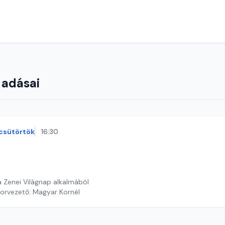
 adásai
csütörtök
16:30
 Zenei Világnap alkalmából
orvezető: Magyar Kornél