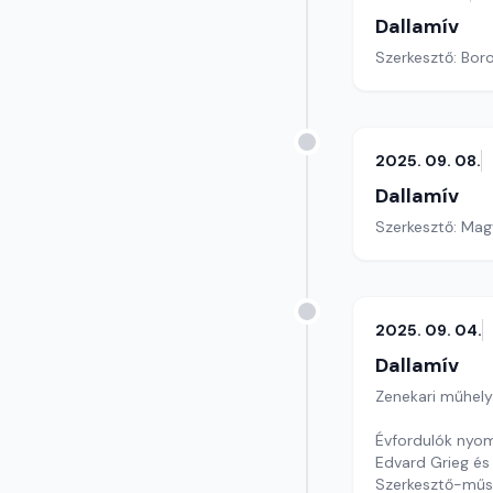
Dallamív
Szerkesztő: Boro
2025. 09. 08.
Dallamív
Szerkesztő: Mag
2025. 09. 04.
Dallamív
Zenekari műhely
Évfordulók nyom
Edvard Grieg és
Szerkesztő-műs