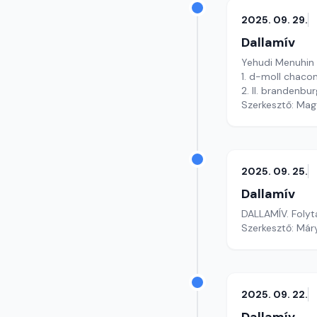
2025. 09. 29.
Dallamív
Yehudi Menuhin
1. d-moll chaco
2. II. brandenbu
Szerkesztő: Mag
2025. 09. 25.
Dallamív
DALLAMÍV. Folyt
Szerkesztő: Már
2025. 09. 22.