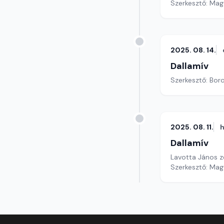
Szerkesztő: Mag
2025. 08. 14.
Dallamív
Szerkesztő: Boro
2025. 08. 11.
h
Dallamív
Lavotta János z
Szerkesztő: Mag