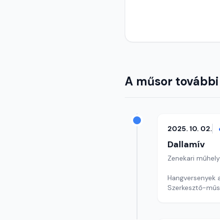
A műsor további
2025. 10. 02.
Dallamív
Zenekari műhely
Hangversenyek a
Szerkesztő-műs