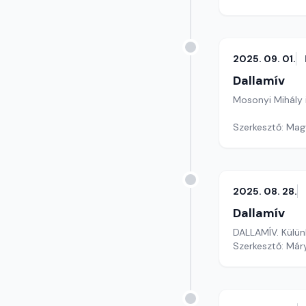
2025. 09. 01.
Dallamív
Mosonyi Mihály 
Szerkesztő: Mag
2025. 08. 28.
Dallamív
DALLAMÍV. Külün
Szerkesztő: Már