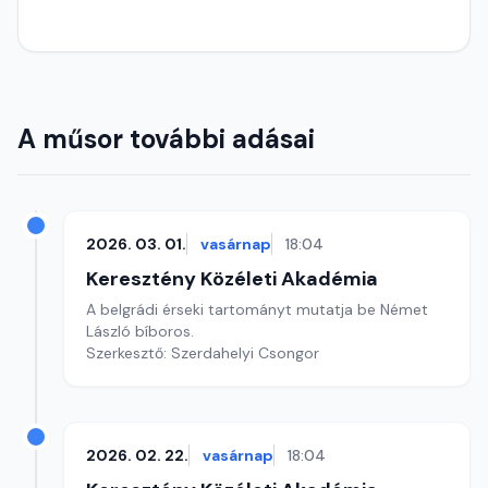
A műsor további adásai
2026. 03. 01.
vasárnap
18:04
Keresztény Közéleti Akadémia
A belgrádi érseki tartományt mutatja be Német
László bíboros.
Szerkesztő: Szerdahelyi Csongor
2026. 02. 22.
vasárnap
18:04