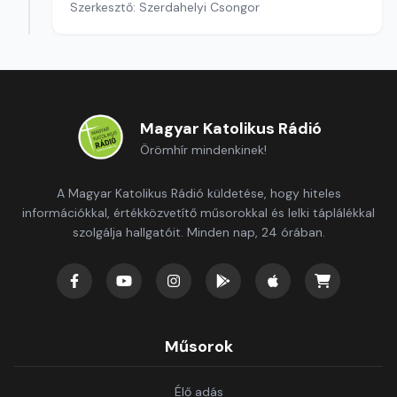
Szerkesztő: Szerdahelyi Csongor
Magyar Katolikus Rádió
Örömhír mindenkinek!
A Magyar Katolikus Rádió küldetése, hogy hiteles
információkkal, értékközvetítő műsorokkal és lelki táplálékkal
szolgálja hallgatóit. Minden nap, 24 órában.
Műsorok
Élő adás