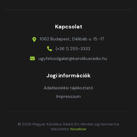
Kapcsolat
1062 Budapest, Délibáb u. 15.-17.
(+36 1) 255-3333
ugyfelszolgalat@katolikusradio.hu
Jogi információk
Adatkezelési tájékoztató
Impresszum
© 2026 Magyar Katolikus Rádió Zrt. Minden jog fenntartva.
Készítette:
NovaNow