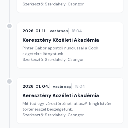
Szerkesztő: Szerdahelyi Csongor
2026. 01. 11.
vasárnap
18:04
Keresztény Közéleti Akadémia
Pintér Gábor apostoli nunciussal a Cook-
szigetekre látogatunk.
Szerkesztő: Szerdahelyi Csongor
2026. 01. 04.
vasárnap
18:04
Keresztény Közéleti Akadémia
Mit tud egy várostörténeti atlasz? Tringli István
történésszel beszélgetünk.
Szerkesztő: Szerdahelyi Csongor