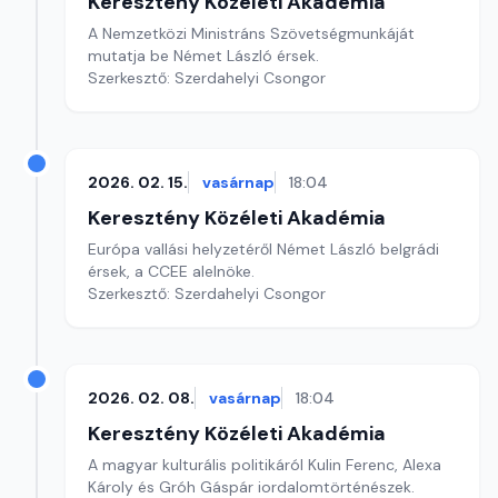
Keresztény Közéleti Akadémia
A Nemzetközi Ministráns Szövetségmunkáját
mutatja be Német László érsek.
Szerkesztő: Szerdahelyi Csongor
2026. 02. 15.
vasárnap
18:04
Keresztény Közéleti Akadémia
Európa vallási helyzetéről Német László belgrádi
érsek, a CCEE alelnöke.
Szerkesztő: Szerdahelyi Csongor
2026. 02. 08.
vasárnap
18:04
Keresztény Közéleti Akadémia
A magyar kulturális politikáról Kulin Ferenc, Alexa
Károly és Gróh Gáspár iordalomtörténészek.