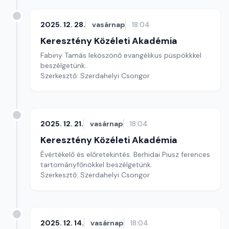
2025. 12. 28.
vasárnap
18:04
Keresztény Közéleti Akadémia
Fabiny Tamás leköszönő evangélikus püspökkkel
beszélgetünk..
Szerkesztő: Szerdahelyi Csongor
2025. 12. 21.
vasárnap
18:04
Keresztény Közéleti Akadémia
Évértékelő és előretekintés. Berhidai Piusz ferences
tartományfőnökkel beszélgetünk.
Szerkesztő: Szerdahelyi Csongor
2025. 12. 14.
vasárnap
18:04