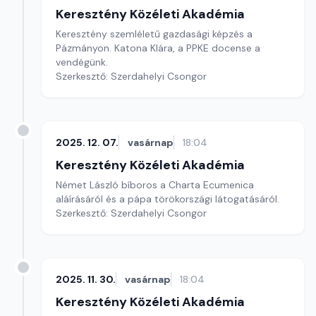
Keresztény Közéleti Akadémia
Keresztény szemléletű gazdasági képzés a
Pázmányon. Katona Klára, a PPKE docense a
vendégünk.
Szerkesztő: Szerdahelyi Csongor
2025. 12. 07.
vasárnap
18:04
Keresztény Közéleti Akadémia
Német László bíboros a Charta Ecumenica
aláírásáról és a pápa törökországi látogatásáról.
Szerkesztő: Szerdahelyi Csongor
2025. 11. 30.
vasárnap
18:04
Keresztény Közéleti Akadémia