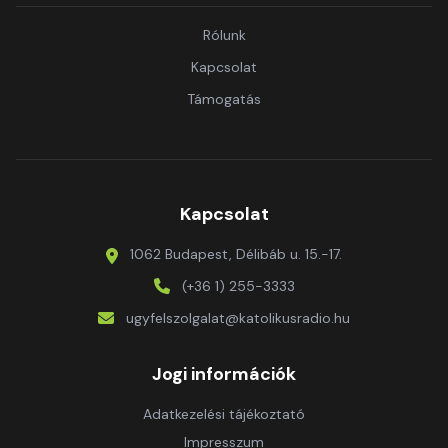
Rólunk
Kapcsolat
Támogatás
Kapcsolat
1062 Budapest, Délibáb u. 15.-17.
(+36 1) 255-3333
ugyfelszolgalat@katolikusradio.hu
Jogi információk
Adatkezelési tájékoztató
Impresszum