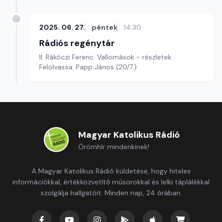
2025. 06. 27.
péntek
14:30
Rádiós regénytár
II. Rákóczi Ferenc: Vallomások - részletek
Felolvassa: Papp János (20/7.)
Magyar Katolikus Rádió
Örömhír mindenkinek!
A Magyar Katolikus Rádió küldetése, hogy hiteles
információkkal, értékközvetítő műsorokkal és lelki táplálékkal
szolgálja hallgatóit. Minden nap, 24 órában.