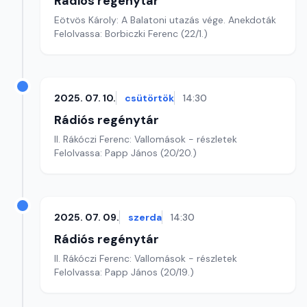
Rádiós regénytár
Eötvös Károly: A Balatoni utazás vége. Anekdoták
Felolvassa: Borbiczki Ferenc (22/1.)
2025. 07. 10.
csütörtök
14:30
Rádiós regénytár
II. Rákóczi Ferenc: Vallomások - részletek
Felolvassa: Papp János (20/20.)
2025. 07. 09.
szerda
14:30
Rádiós regénytár
II. Rákóczi Ferenc: Vallomások - részletek
Felolvassa: Papp János (20/19.)