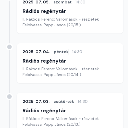
2025. 07. 05.
szombat
14:30
Rádiós regénytár
II. Rákóczi Ferenc: Vallomások - részletek
Felolvassa: Papp János (20/15.)
2025. 07. 04.
péntek
14:30
Rádiós regénytár
II. Rákóczi Ferenc: Vallomások - részletek
Felolvassa: Papp János (20/14.)
2025. 07. 03.
csütörtök
14:30
Rádiós regénytár
II. Rákóczi Ferenc: Vallomások - részletek
Felolvassa: Papp János (20/13.)