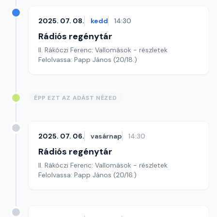
2025. 07. 08.
kedd
14:30
Rádiós regénytár
II. Rákóczi Ferenc: Vallomások - részletek
Felolvassa: Papp János (20/18.)
ÉPP EZT AZ ADÁST NÉZED
2025. 07. 06.
vasárnap
14:30
Rádiós regénytár
II. Rákóczi Ferenc: Vallomások - részletek
Felolvassa: Papp János (20/16.)