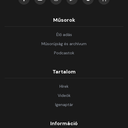
Műsorok
Élő adás
Műsorújság és archívum
Podcastok
Tartalom
Hírek
Videók
Igenaptár
Információ