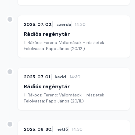
2025. 07. 02.
szerda
14:30
Rádiós regénytár
II. Rákóczi Ferenc: Vallomások - részletek
Felolvassa: Papp János (20/12.)
2025. 07. 01.
kedd
14:30
Rádiós regénytár
II. Rákóczi Ferenc: Vallomások - részletek
Felolvassa: Papp János (20/11.)
2025. 06. 30.
hétfő
14:30