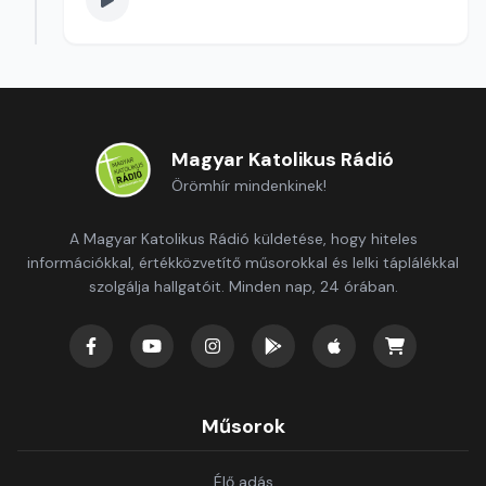
Magyar Katolikus Rádió
Örömhír mindenkinek!
A Magyar Katolikus Rádió küldetése, hogy hiteles
információkkal, értékközvetítő műsorokkal és lelki táplálékkal
szolgálja hallgatóit. Minden nap, 24 órában.
Műsorok
Élő adás