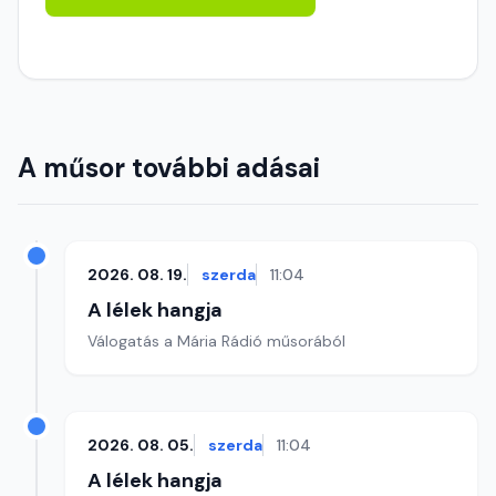
A műsor további adásai
2026. 08. 19.
szerda
11:04
A lélek hangja
Válogatás a Mária Rádió műsorából
2026. 08. 05.
szerda
11:04
A lélek hangja