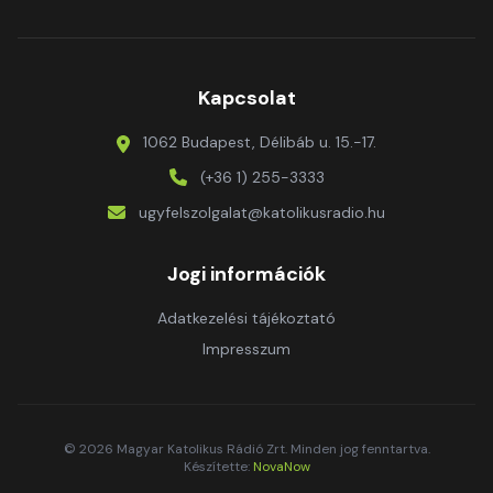
Kapcsolat
1062 Budapest, Délibáb u. 15.-17.
(+36 1) 255-3333
ugyfelszolgalat@katolikusradio.hu
Jogi információk
Adatkezelési tájékoztató
Impresszum
© 2026 Magyar Katolikus Rádió Zrt. Minden jog fenntartva.
Készítette:
NovaNow