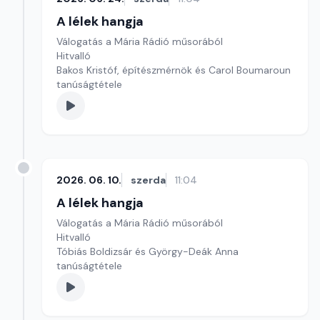
A lélek hangja
Válogatás a Mária Rádió műsorából
Hitvalló
Bakos Kristóf, építészmérnök és Carol Boumaroun
tanúságtétele
2026. 06. 10.
szerda
11:04
A lélek hangja
Válogatás a Mária Rádió műsorából
Hitvalló
Tóbiás Boldizsár és György-Deák Anna
tanúságtétele