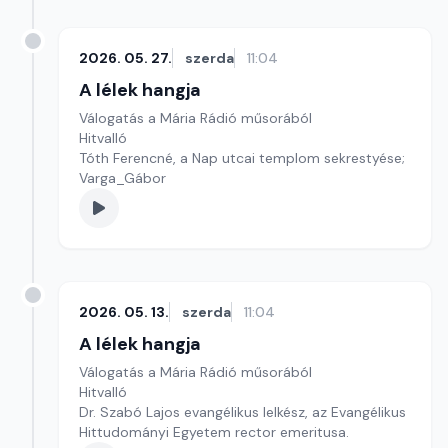
2026. 05. 27.
szerda
11:04
A lélek hangja
Válogatás a Mária Rádió műsorából
Hitvalló
Tóth Ferencné, a Nap utcai templom sekrestyése;
Varga_Gábor
2026. 05. 13.
szerda
11:04
A lélek hangja
Válogatás a Mária Rádió műsorából
Hitvalló
Dr. Szabó Lajos evangélikus lelkész, az Evangélikus
Hittudományi Egyetem rector emeritusa.