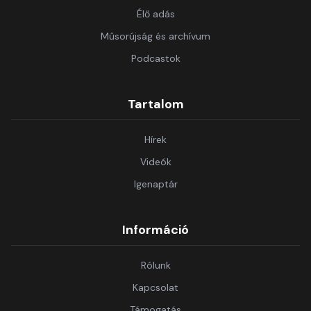
Élő adás
Műsorújság és archívum
Podcastok
Tartalom
Hírek
Videók
Igenaptár
Információ
Rólunk
Kapcsolat
Támogatás