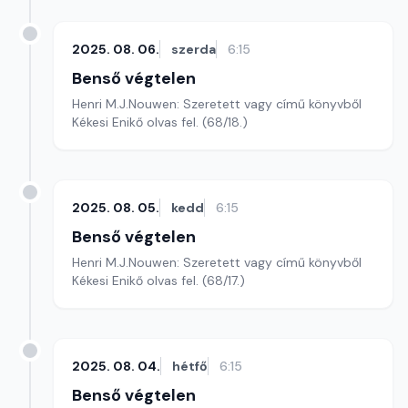
2025. 08. 06.
szerda
6:15
Benső végtelen
Henri M.J.Nouwen: Szeretett vagy című könyvből
Kékesi Enikő olvas fel. (68/18.)
2025. 08. 05.
kedd
6:15
Benső végtelen
Henri M.J.Nouwen: Szeretett vagy című könyvből
Kékesi Enikő olvas fel. (68/17.)
2025. 08. 04.
hétfő
6:15
Benső végtelen