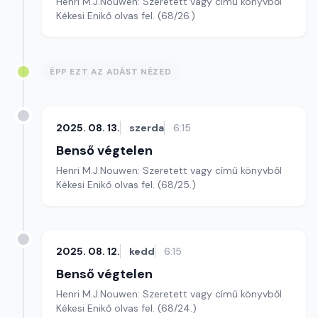
Henri M.J.Nouwen: Szeretett vagy című könyvből
Kékesi Enikő olvas fel. (68/26.)
ÉPP EZT AZ ADÁST NÉZED
2025. 08. 13.
szerda
6:15
Benső végtelen
Henri M.J.Nouwen: Szeretett vagy című könyvből
Kékesi Enikő olvas fel. (68/25.)
2025. 08. 12.
kedd
6:15
Benső végtelen
Henri M.J.Nouwen: Szeretett vagy című könyvből
Kékesi Enikő olvas fel. (68/24.)