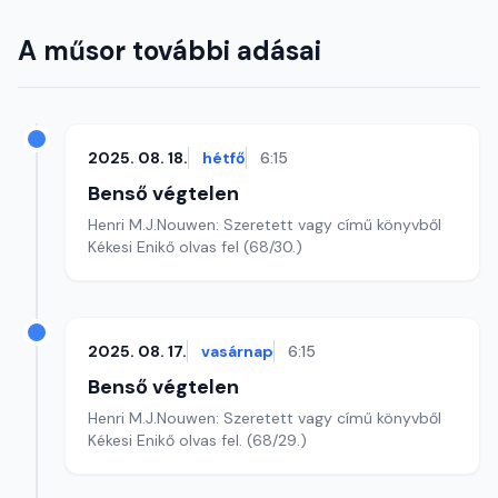
A műsor további adásai
2025. 08. 18.
hétfő
6:15
Benső végtelen
Henri M.J.Nouwen: Szeretett vagy című könyvből
Kékesi Enikő olvas fel (68/30.)
2025. 08. 17.
vasárnap
6:15
Benső végtelen
Henri M.J.Nouwen: Szeretett vagy című könyvből
Kékesi Enikő olvas fel. (68/29.)