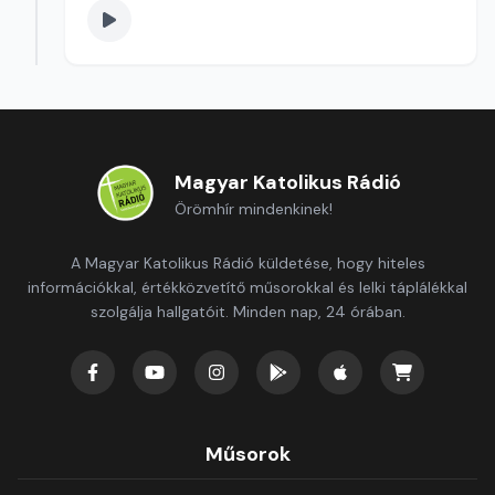
Magyar Katolikus Rádió
Örömhír mindenkinek!
A Magyar Katolikus Rádió küldetése, hogy hiteles
információkkal, értékközvetítő műsorokkal és lelki táplálékkal
szolgálja hallgatóit. Minden nap, 24 órában.
Műsorok