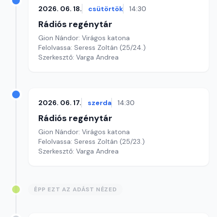
2026. 06. 18.
csütörtök
14:30
Rádiós regénytár
Gion Nándor: Virágos katona
Felolvassa: Seress Zoltán (25/24.)
Szerkesztő: Varga Andrea
2026. 06. 17.
szerda
14:30
Rádiós regénytár
Gion Nándor: Virágos katona
Felolvassa: Seress Zoltán (25/23.)
Szerkesztő: Varga Andrea
ÉPP EZT AZ ADÁST NÉZED