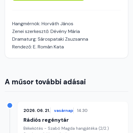
Hangmérnök: Horváth János
Zenei szerkesztő: Dévény Mária
Dramaturg: Sárospataki Zsuzsanna
Rendező: E. Román Kata
A műsor további adásai
2026. 06. 21.
vasárnap
14:30
Rádiós regénytár
Békekötés - Szabó Magda hangjátéka (2/2.)