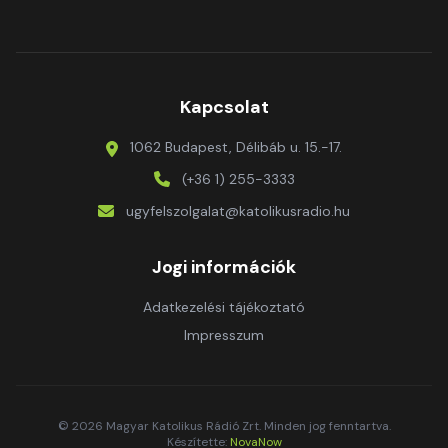
Kapcsolat
1062 Budapest, Délibáb u. 15.-17.
(+36 1) 255-3333
ugyfelszolgalat@katolikusradio.hu
Jogi információk
Adatkezelési tájékoztató
Impresszum
© 2026 Magyar Katolikus Rádió Zrt. Minden jog fenntartva.
Készítette:
NovaNow