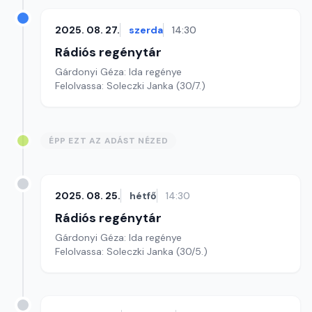
2025. 08. 27.
szerda
14:30
Rádiós regénytár
Gárdonyi Géza: Ida regénye
Felolvassa: Soleczki Janka (30/7.)
ÉPP EZT AZ ADÁST NÉZED
2025. 08. 25.
hétfő
14:30
Rádiós regénytár
Gárdonyi Géza: Ida regénye
Felolvassa: Soleczki Janka (30/5.)