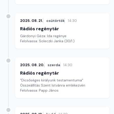
2025. 08. 21.
csütörtök
14:30
Rádiós regénytár
Gárdonyi Géza: Ida regénye
Felolvassa: Soleczki Janka (30/1.)
2025. 08. 20.
szerda
14:30
Rádiós regénytár
"Dicsőséges királyunk testamentuma"
Összeállítás Szent Istvánra emlékezvén
Felolvassa: Papp János