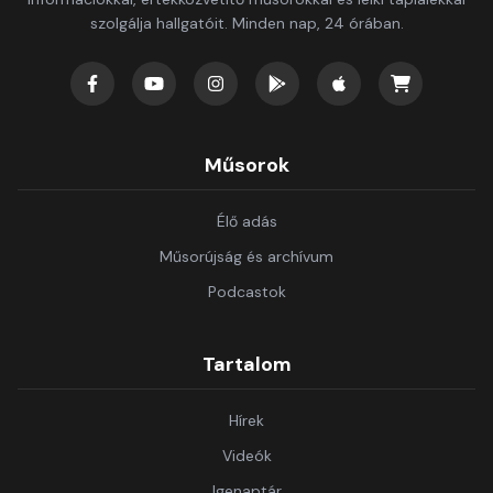
szolgálja hallgatóit. Minden nap, 24 órában.
Műsorok
Élő adás
Műsorújság és archívum
Podcastok
Tartalom
Hírek
Videók
Igenaptár