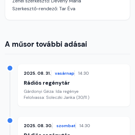
Zenei szerkesztő: Dévény Mária
Szerkesztő-rendező: Tar Éva
A műsor további adásai
2025. 08. 31.
vasárnap
14:30
Rádiós regénytár
Gárdonyi Géza: Ida regénye
Felolvassa: Soleczki Janka (30/11.)
2025. 08. 30.
szombat
14:30