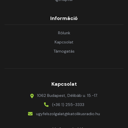
Információ
Rólunk
Kapcsolat
Támogatás
Kapcsolat
1062 Budapest, Délibáb u. 15.-17.
(+36 1) 255-3333
ugyfelszolgalat@katolikusradio.hu