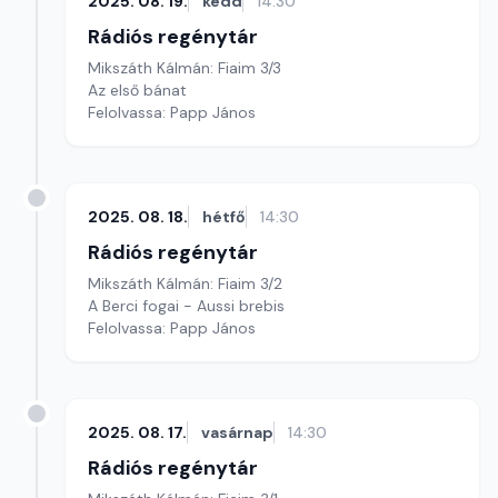
2025. 08. 19.
kedd
14:30
Rádiós regénytár
Mikszáth Kálmán: Fiaim 3/3
Az első bánat
Felolvassa: Papp János
2025. 08. 18.
hétfő
14:30
Rádiós regénytár
Mikszáth Kálmán: Fiaim 3/2
A Berci fogai - Aussi brebis
Felolvassa: Papp János
2025. 08. 17.
vasárnap
14:30
Rádiós regénytár