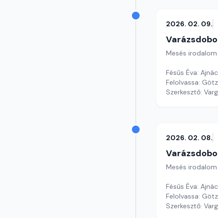
2026. 02. 09.
Varázsdobo
Mesés irodalom
Fésűs Éva: Ajná
Felolvassa: Götz
Szerkesztő: Var
2026. 02. 08.
Varázsdobo
Mesés irodalom
Fésűs Éva: Ajná
Felolvassa: Götz 
Szerkesztő: Var