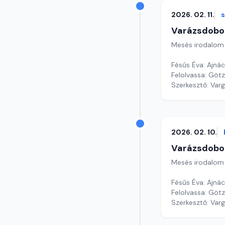
2026. 02. 11.
Varázsdobo
Mesés irodalom
Fésűs Éva: Ajná
Felolvassa: Götz 
Szerkesztő: Var
2026. 02. 10.
Varázsdobo
Mesés irodalom
Fésűs Éva: Ajná
Felolvassa: Götz
Szerkesztő: Var