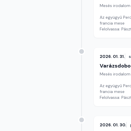
Mesés irodalom
Az együgyű Pero
francia mese
Szerkesztő: Var
2026. 01. 31.
Varázsdobo
Mesés irodalom
Az együgyű Pero
francia mese
Szerkesztő: Var
2026. 01. 30.