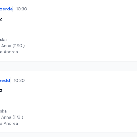
szerda
10:30
z
cska
Anna (11/10.)
ga Andrea
kedd
10:30
z
cska
 Anna (11/9.)
ga Andrea