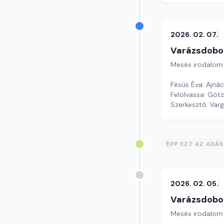
2026. 02. 07.
Varázsdobo
Mesés irodalom
Fésűs Éva: Ajná
Felolvassa: Götz
Szerkesztő: Var
ÉPP EZT AZ ADÁ
2026. 02. 05.
Varázsdobo
Mesés irodalom