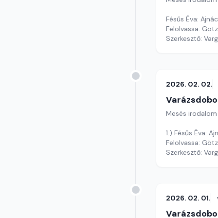
Fésűs Éva: Ajná
Felolvassa: Götz
Szerkesztő: Var
2026. 02. 02.
Varázsdobo
Mesés irodalom
1.) Fésűs Éva: A
Felolvassa: Götz 
Szerkesztő: Var
2026. 02. 01.
Varázsdobo