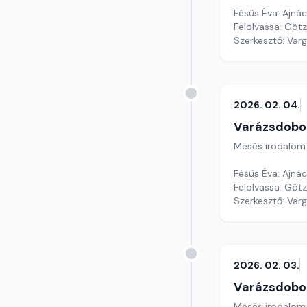
Fésűs Éva: Ajná
Felolvassa: Götz
Szerkesztő: Var
2026. 02. 04.
Varázsdobo
Mesés irodalom
Fésűs Éva: Ajná
Felolvassa: Götz 
Szerkesztő: Var
2026. 02. 03.
Varázsdobo
Mesés irodalom