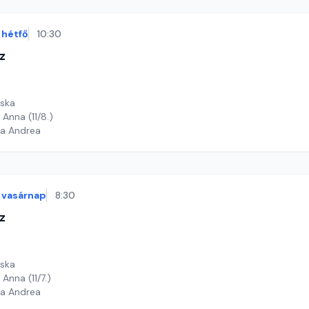
hétfő
10:30
z
cska
 Anna (11/8.)
ga Andrea
vasárnap
8:30
z
cska
Anna (11/7.)
ga Andrea