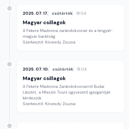
2025. 07. 17.
csütörtök
18:04
Magyar csillagok
A Fekete Madonna zarándokvonat és a lengyel-
magyar barátság
Szerkesztő: Kövesdy Zsuzsa
2025. 07. 10.
csütörtök
18:04
Magyar csillagok
A Fekete Madonna Zarándokvonatról Budai
Lászlót, a Misszió Tours ügyvezető igazgatóját
kérdezzük.
Szerkesztő: Kövesdy Zsuzsa