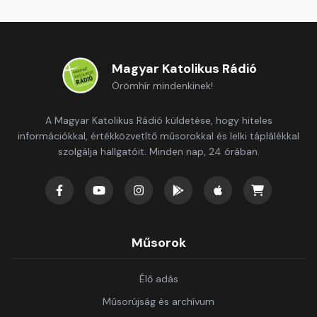
Magyar Katolikus Rádió
Örömhír mindenkinek!
A Magyar Katolikus Rádió küldetése, hogy hiteles
információkkal, értékközvetítő műsorokkal és lelki táplálékkal
szolgálja hallgatóit. Minden nap, 24 órában.
Műsorok
Élő adás
Műsorújság és archívum