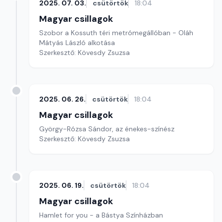
2025. 07. 03.
csütörtök
18:04
Magyar csillagok
Szobor a Kossuth téri metrómegállóban - Oláh
Mátyás László alkotása
Szerkesztő: Kövesdy Zsuzsa
2025. 06. 26.
csütörtök
18:04
Magyar csillagok
György-Rózsa Sándor, az énekes-színész
Szerkesztő: Kövesdy Zsuzsa
2025. 06. 19.
csütörtök
18:04
Magyar csillagok
Hamlet for you - a Bástya Színházban