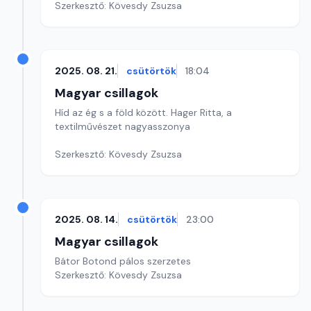
Szerkesztő: Kövesdy Zsuzsa
2025. 08. 21.
csütörtök
18:04
Magyar csillagok
Híd az ég s a föld között. Hager Ritta, a
textilművészet nagyasszonya
Szerkesztő: Kövesdy Zsuzsa
2025. 08. 14.
csütörtök
23:00
Magyar csillagok
Bátor Botond pálos szerzetes
Szerkesztő: Kövesdy Zsuzsa