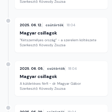
Szerkesztő: Kövesdy Zsuzsa
2025. 06. 12.
csütörtök
18:04
Magyar csillagok
"Kétszemélyes ország" - a szerelem költészete
Szerkesztő: Kövesdy Zsuzsa
2025. 06. 05.
csütörtök
18:04
Magyar csillagok
A küldetéses férfi - dr. Magyar Gábor
Szerkesztő: Kövesdy Zsuzsa