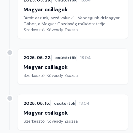
2025. 05. 29.
csütörtök
18:04
Magyar csillagok
"Amit eszünk, azzá válunk"- Vendégünk dr.Magyar
Gábor, a Magyar Gazdaság működteteője
Szerkesztő: Kövesdy Zsuzsa
2025. 05. 22.
csütörtök
18:04
Magyar csillagok
Szerkesztő: Kövesdy Zsuzsa
2025. 05. 15.
csütörtök
18:04
Magyar csillagok
Szerkesztő: Kövesdy Zsuzsa