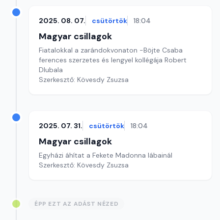
2025. 08. 07.
csütörtök
18:04
Magyar csillagok
Fiatalokkal a zarándokvonaton -Böjte Csaba
ferences szerzetes és lengyel kollégája Robert
Dlubala
Szerkesztő: Kövesdy Zsuzsa
2025. 07. 31.
csütörtök
18:04
Magyar csillagok
Egyházi áhítat a Fekete Madonna lábainál
Szerkesztő: Kövesdy Zsuzsa
ÉPP EZT AZ ADÁST NÉZED