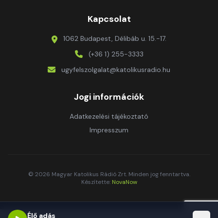
Kapcsolat
1062 Budapest, Délibáb u. 15.-17.
(+36 1) 255-3333
ugyfelszolgalat@katolikusradio.hu
Jogi információk
Adatkezelési tájékoztató
Impresszum
© 2026 Magyar Katolikus Rádió Zrt. Minden jog fenntartva.
Készítette:
NovaNow
Élő adás