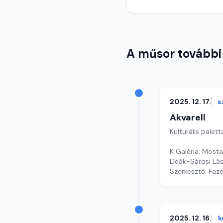
A műsor további
2025. 12. 17.
s
Akvarell
Kulturális palett
K Galéria: Most
Deák-Sárosi Lá
Szerkesztő: Faz
2025. 12. 16.
k