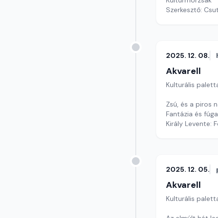
Kultúrmorzsák
Szerkesztő: Csu
2025. 12. 08.
Akvarell
Kulturális palett
Zsú, és a piros 
Fantázia és fúg
Király Levente: F
szerkesztő: Szen
2025. 12. 05.
Akvarell
Kulturális palett