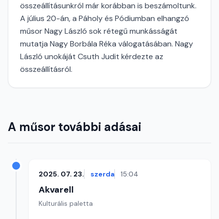
összeállításunkról már korábban is beszámoltunk.
A július 20-án, a Páholy és Pódiumban elhangzó
műsor Nagy László sok rétegű munkásságát
mutatja Nagy Borbála Réka válogatásában. Nagy
László unokáját Csuth Judit kérdezte az
összeállításról.
A műsor további adásai
2025. 07. 23.
szerda
15:04
Akvarell
Kulturális paletta