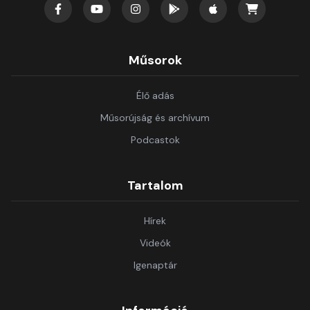
Műsorok
Élő adás
Műsorújság és archívum
Podcastok
Tartalom
Hírek
Videók
Igenaptár