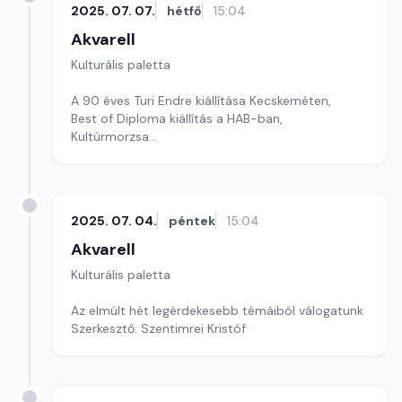
2025. 07. 07.
hétfő
15:04
Akvarell
Kulturális paletta
A 90 éves Turi Endre kiállítása Kecskeméten,
Best of Diploma kiállítás a HAB-ban,
Kultúrmorzsa
szerkesztő: Szentimrei Kristóf
2025. 07. 04.
péntek
15:04
Akvarell
Kulturális paletta
Az elmúlt hét legérdekesebb témáiból válogatunk
Szerkesztő: Szentimrei Kristóf