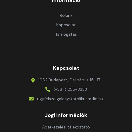
Információ
Rólunk
Kapcsolat
Támogatás
Kapcsolat
1062 Budapest, Délibáb u. 15.-17.
(+36 1) 255-3333
ugyfelszolgalat@katolikusradio.hu
Jogi információk
Adatkezelési tájékoztató