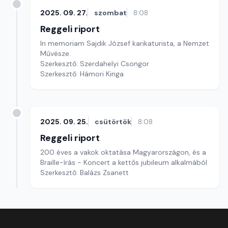
2025. 09. 27.
szombat
8:08
Reggeli riport
In memoriam Sajdik József karikaturista, a Nemzet
Művésze.
Szerkesztő: Szerdahelyi Csongor
Szerkesztő: Hámori Kinga
2025. 09. 25.
csütörtök
8:08
Reggeli riport
200 éves a vakok oktatása Magyarországon, és a
Braille-írás - Koncert a kettős jubileum alkalmából
Szerkesztő: Balázs Zsanett