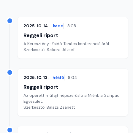
2025. 10. 14.
kedd
8:08
Reggeli riport
A Keresztény-Zsidó Tanács konferenciájáról
Szerkesztő: Szikora József
2025. 10. 13.
hétfő
8:04
Reggeli riport
Az operett műfajt népszerűsíti a Miénk a Színpad
Egyesület.
Szerkesztő: Balázs Zsanett