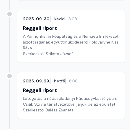
2025. 09. 30.
kedd
8:08
Reggeli riport
A Pannonhalmi Főapátság és a Nemzeti Emlékezet
Bizottságának együttműködéséről Földváryné Kiss
Réka
Szerkesztő: Szikora József
2025. 09. 29.
hétfő
8:08
Reggeli riport
Látogatás a nádasdladányi Nádasdy-kastélyban.
Csiák Szilvia tárlatvezetővel járjuk be az épületet.
Szerkesztő: Balázs Zsanett