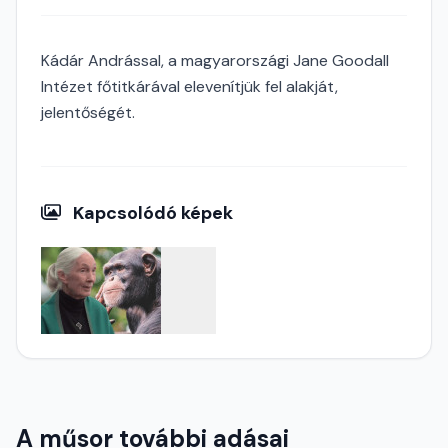
Kádár Andrással, a magyarországi Jane Goodall
Intézet főtitkárával elevenítjük fel alakját,
jelentőségét.
Kapcsolódó képek
A műsor további adásai