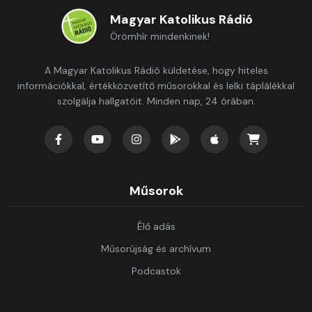
Magyar Katolikus Rádió
Örömhír mindenkinek!
A Magyar Katolikus Rádió küldetése, hogy hiteles
információkkal, értékközvetítő műsorokkal és lelki táplálékkal
szolgálja hallgatóit. Minden nap, 24 órában.
Műsorok
Élő adás
Műsorújság és archívum
Podcastok