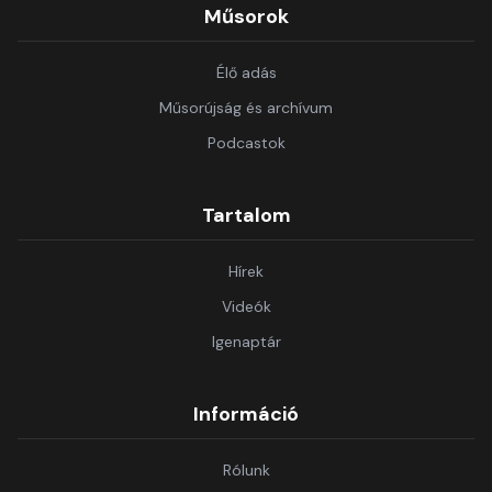
Műsorok
Élő adás
Műsorújság és archívum
Podcastok
Tartalom
Hírek
Videók
Igenaptár
Információ
Rólunk