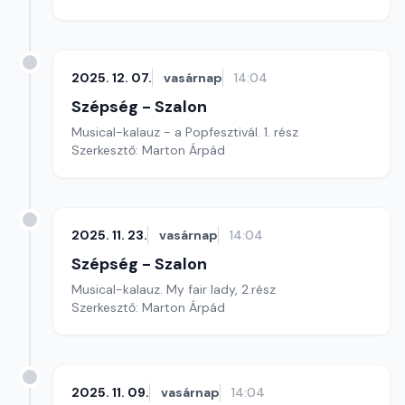
2025. 12. 07.
vasárnap
14:04
Szépség - Szalon
Musical-kalauz - a Popfesztivál. 1. rész
Szerkesztő: Marton Árpád
2025. 11. 23.
vasárnap
14:04
Szépség - Szalon
Musical-kalauz. My fair lady, 2.rész
Szerkesztő: Marton Árpád
2025. 11. 09.
vasárnap
14:04