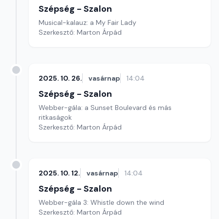
Szépség - Szalon
Musical-kalauz: a My Fair Lady
Szerkesztő: Marton Árpád
2025. 10. 26.
vasárnap
14:04
Szépség - Szalon
Webber-gála: a Sunset Boulevard és más
ritkaságok
Szerkesztő: Marton Árpád
2025. 10. 12.
vasárnap
14:04
Szépség - Szalon
Webber-gála 3: Whistle down the wind
Szerkesztő: Marton Árpád