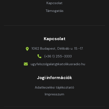
Kapcsolat
Támogatás
Kapcsolat
1062 Budapest, Délibáb u. 15.-17.
(+36 1) 255-3333
ugyfelszolgalat@katolikusradio.hu
Jogi információk
Adatkezelési tájékoztató
Impresszum