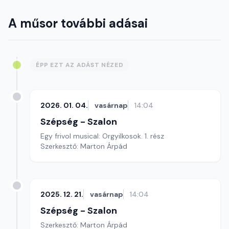
A műsor további adásai
ÉPP EZT AZ ADÁST NÉZED
2026. 01. 04.
vasárnap
14:04
Szépség - Szalon
Egy frivol musical: Orgyilkosok. 1. rész
Szerkesztő: Marton Árpád
2025. 12. 21.
vasárnap
14:04
Szépség - Szalon
Szerkesztő: Marton Árpád