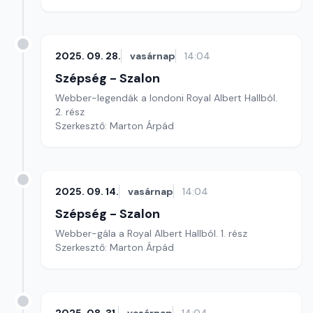
2025. 09. 28.
vasárnap
14:04
Szépség - Szalon
Webber-legendák a londoni Royal Albert Hallból.
2. rész
Szerkesztő: Marton Árpád
2025. 09. 14.
vasárnap
14:04
Szépség - Szalon
Webber-gála a Royal Albert Hallból. 1. rész
Szerkesztő: Marton Árpád