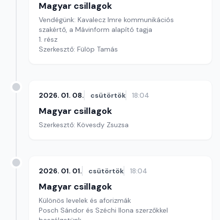
Magyar csillagok
Vendégünk: Kavalecz Imre kommunikációs
szakértő, a Mávinform alapító tagja
1. rész
Szerkesztő: Fülöp Tamás
2026. 01. 08.
csütörtök
18:04
Magyar csillagok
Szerkesztő: Kövesdy Zsuzsa
2026. 01. 01.
csütörtök
18:04
Magyar csillagok
Különös levelek és aforizmák
Posch Sándor és Széchi Ilona szerzőkkel