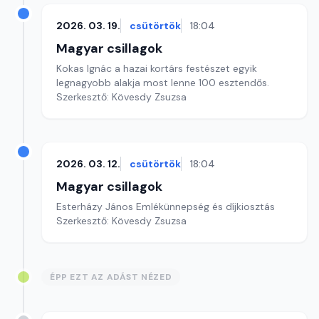
2026. 03. 19.
csütörtök
18:04
Magyar csillagok
Kokas Ignác a hazai kortárs festészet egyik
legnagyobb alakja most lenne 100 esztendős.
Szerkesztő: Kövesdy Zsuzsa
2026. 03. 12.
csütörtök
18:04
Magyar csillagok
Esterházy János Emlékünnepség és díjkiosztás
Szerkesztő: Kövesdy Zsuzsa
ÉPP EZT AZ ADÁST NÉZED