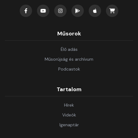
Műsorok
Élő adás
Műsorújság és archívum
Podcastok
Tartalom
Hírek
Videók
Igenaptár