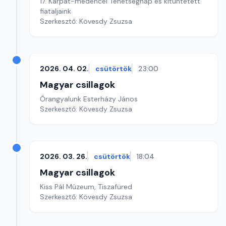
17. Kárpát-medencei Tehetségnap és kitüntetett
fiataljaink
Szerkesztő: Kövesdy Zsuzsa
2026. 04. 02.
csütörtök
23:00
Magyar csillagok
Őrangyalunk Esterházy János
Szerkesztő: Kövesdy Zsuzsa
2026. 03. 26.
csütörtök
18:04
Magyar csillagok
Kiss Pál Múzeum, Tiszafüred
Szerkesztő: Kövesdy Zsuzsa