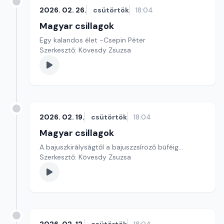
2026. 02. 26.
csütörtök
18:04
Magyar csillagok
Egy kalandos élet -Csepin Péter
Szerkesztő: Kövesdy Zsuzsa
2026. 02. 19.
csütörtök
18:04
Magyar csillagok
A bajuszkirályságtől a bajuszzsíroző büféig...
Szerkesztő: Kövesdy Zsuzsa