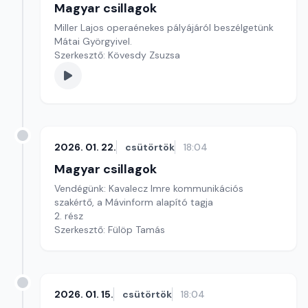
Magyar csillagok
Miller Lajos operaénekes pályájáról beszélgetünk
Mátai Györgyivel.
Szerkesztő: Kövesdy Zsuzsa
2026. 01. 22.
csütörtök
18:04
Magyar csillagok
Vendégünk: Kavalecz Imre kommunikációs
szakértő, a Mávinform alapító tagja
2. rész
Szerkesztő: Fülöp Tamás
2026. 01. 15.
csütörtök
18:04