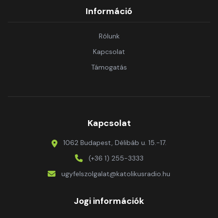
Információ
Rólunk
Kapcsolat
Támogatás
Kapcsolat
1062 Budapest, Délibáb u. 15.-17.
(+36 1) 255-3333
ugyfelszolgalat@katolikusradio.hu
Jogi információk