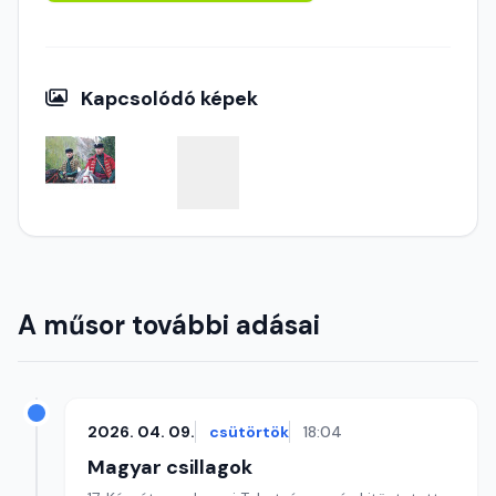
Kapcsolódó képek
A műsor további adásai
2026. 04. 09.
csütörtök
18:04
Magyar csillagok