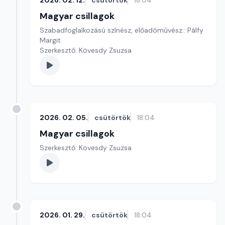
2026. 02. 12.
csütörtök
18:04
Magyar csillagok
Szabadfoglalkozású színész, előadóművész:: Pálfy
Margit
Szerkesztő: Kövesdy Zsuzsa
2026. 02. 05.
csütörtök
18:04
Magyar csillagok
Szerkesztő: Kövesdy Zsuzsa
2026. 01. 29.
csütörtök
18:04