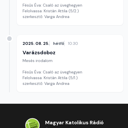
Fésűs Éva: Csaló az üveghegyen
Felolvassa: Kristán Attila (5/2.)
szerkesztő: Varga Andrea
2025. 08. 25.
hétfő
10:30
Varázsdoboz
Mesés irodalom
Fésűs Éva: Csaló az üveghegyen
Felolvassa: Kristán Attila (5/1.)
szerkesztő: Varga Andrea
Magyar Katolikus Rádió