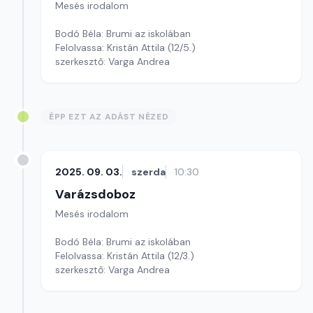
Mesés irodalom
Bodó Béla: Brumi az iskolában
Felolvassa: Kristán Attila (12/5.)
szerkesztő: Varga Andrea
ÉPP EZT AZ ADÁST NÉZED
2025. 09. 03.
szerda
10:30
Varázsdoboz
Mesés irodalom
Bodó Béla: Brumi az iskolában
Felolvassa: Kristán Attila (12/3.)
szerkesztő: Varga Andrea