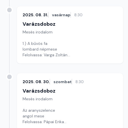
2025. 08. 31.
vasárnap
8:30
Varázsdoboz
Mesés irodalom
1.) A bűvös fa
lombard népmese
Felolvassa: Varga Zoltán
szerkesztő: Varga Andrea
2025. 08. 30.
szombat
8:30
Varázsdoboz
Mesés irodalom
Az aranyszelence
angol mese
Felolvassa: Pápai Erika
szerkesztő: Varga Andrea