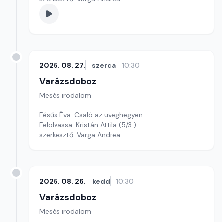
2025. 08. 27.
szerda
10:30
Varázsdoboz
Mesés irodalom
Fésűs Éva: Csaló az üveghegyen
Felolvassa: Kristán Attila (5/3.)
szerkesztő: Varga Andrea
2025. 08. 26.
kedd
10:30
Varázsdoboz
Mesés irodalom