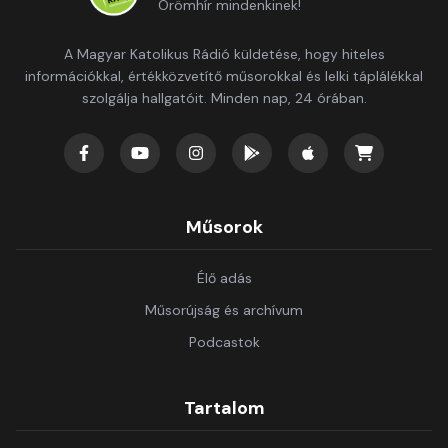
Örömhír mindenkinek!
A Magyar Katolikus Rádió küldetése, hogy hiteles
információkkal, értékközvetítő műsorokkal és lelki táplálékkal
szolgálja hallgatóit. Minden nap, 24 órában.
Műsorok
Élő adás
Műsorújság és archívum
Podcastok
Tartalom