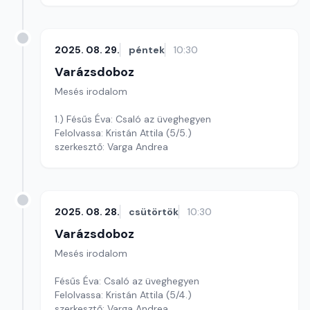
2025. 08. 29.
péntek
10:30
Varázsdoboz
Mesés irodalom
1.) Fésűs Éva: Csaló az üveghegyen
Felolvassa: Kristán Attila (5/5.)
szerkesztő: Varga Andrea
2025. 08. 28.
csütörtök
10:30
Varázsdoboz
Mesés irodalom
Fésűs Éva: Csaló az üveghegyen
Felolvassa: Kristán Attila (5/4.)
szerkesztő: Varga Andrea