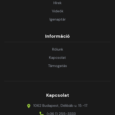
Hírek
Videók
Igenaptár
Információ
Rólunk
Kapcsolat
Támogatás
Kapcsolat
1062 Budapest, Délibáb u. 15.-17.
(+36 1) 255-3333