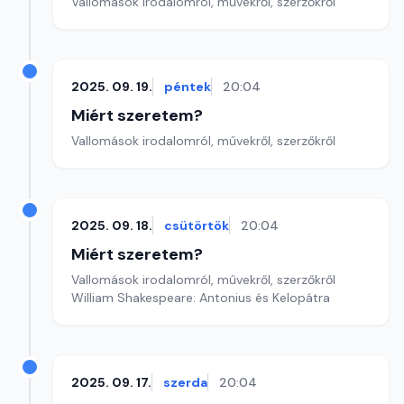
Vallomások irodalomról, művekről, szerzőkről
2025. 09. 19.
péntek
20:04
Miért szeretem?
Vallomások irodalomról, művekről, szerzőkről
2025. 09. 18.
csütörtök
20:04
Miért szeretem?
Vallomások irodalomról, művekről, szerzőkről
William Shakespeare: Antonius és Kelopátra
2025. 09. 17.
szerda
20:04