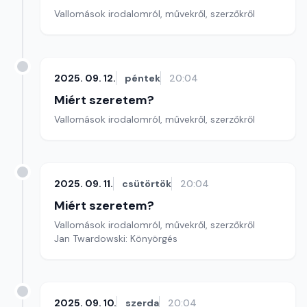
Vallomások irodalomról, művekről, szerzőkről
2025. 09. 12.
péntek
20:04
Miért szeretem?
Vallomások irodalomról, művekről, szerzőkről
2025. 09. 11.
csütörtök
20:04
Miért szeretem?
Vallomások irodalomról, művekről, szerzőkről
Jan Twardowski: Könyörgés
2025. 09. 10.
szerda
20:04