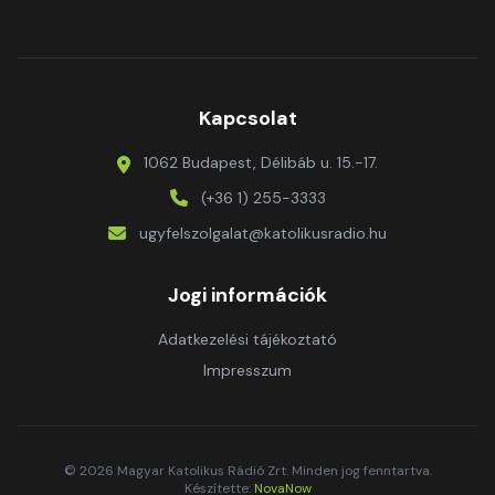
Kapcsolat
1062 Budapest, Délibáb u. 15.-17.
(+36 1) 255-3333
ugyfelszolgalat@katolikusradio.hu
Jogi információk
Adatkezelési tájékoztató
Impresszum
© 2026 Magyar Katolikus Rádió Zrt. Minden jog fenntartva.
Készítette:
NovaNow