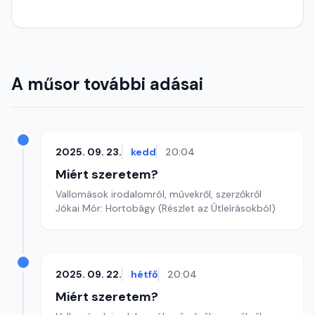
A műsor további adásai
2025. 09. 23.
kedd
20:04
Miért szeretem?
Vallomások irodalomról, művekről, szerzőkről
Jókai Mór: Hortobágy (Részlet az Útleírásokból)
2025. 09. 22.
hétfő
20:04
Miért szeretem?