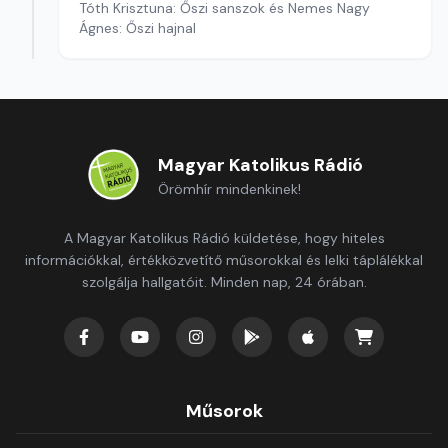
Tóth Krisztuna: Őszi sanszok és Nemes Nagy
Ágnes: Őszi hajnal
Magyar Katolikus Rádió
Örömhír mindenkinek!
A Magyar Katolikus Rádió küldetése, hogy hiteles
információkkal, értékközvetítő műsorokkal és lelki táplálékkal
szolgálja hallgatóit. Minden nap, 24 órában.
Műsorok