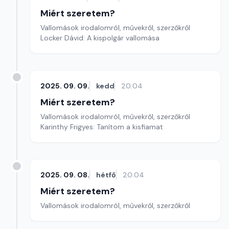
Miért szeretem?
Vallomások irodalomról, művekről, szerzőkről
Locker Dávid: A kispolgár vallomása
2025. 09. 09.
kedd
20:04
Miért szeretem?
Vallomások irodalomról, művekről, szerzőkről
Karinthy Frigyes: Tanítom a kisfiamat
2025. 09. 08.
hétfő
20:04
Miért szeretem?
Vallomások irodalomról, művekről, szerzőkről