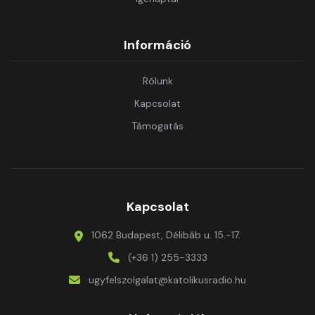
Információ
Rólunk
Kapcsolat
Támogatás
Kapcsolat
1062 Budapest, Délibáb u. 15.-17.
(+36 1) 255-3333
ugyfelszolgalat@katolikusradio.hu