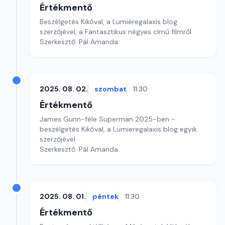
Értékmentő
Beszélgetés Kikóval, a Lumiéregalaxis blog
szerzőjével, a Fantasztikus négyes című filmről
Szerkesztő: Pál Amanda
2025. 08. 02.
szombat
11:30
Értékmentő
James Gunn-féle Superman 2025-ben -
beszélgetés Kikóval, a Lumieregalaxis blog egyik
szerzőjével
Szerkesztő: Pál Amanda
2025. 08. 01.
péntek
11:30
Értékmentő