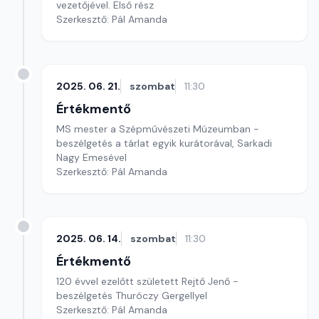
vezetőjével. Első rész
Szerkesztő: Pál Amanda
2025. 06. 21.
szombat
11:30
Értékmentő
MS mester a Szépművészeti Múzeumban -
beszélgetés a tárlat egyik kurátorával, Sarkadi
Nagy Emesével
Szerkesztő: Pál Amanda
2025. 06. 14.
szombat
11:30
Értékmentő
120 évvel ezelőtt született Rejtő Jenő -
beszélgetés Thuróczy Gergellyel
Szerkesztő: Pál Amanda