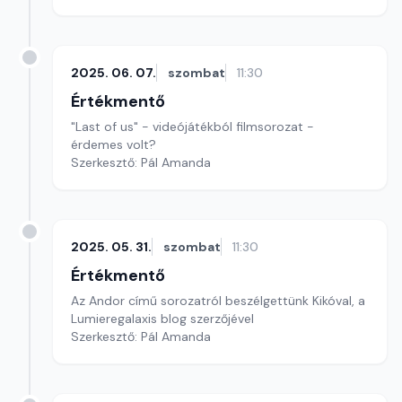
2025. 06. 07.
szombat
11:30
Értékmentő
"Last of us" - videójátékból filmsorozat -
érdemes volt?
Szerkesztő: Pál Amanda
2025. 05. 31.
szombat
11:30
Értékmentő
Az Andor című sorozatról beszélgettünk Kikóval, a
Lumieregalaxis blog szerzőjével
Szerkesztő: Pál Amanda