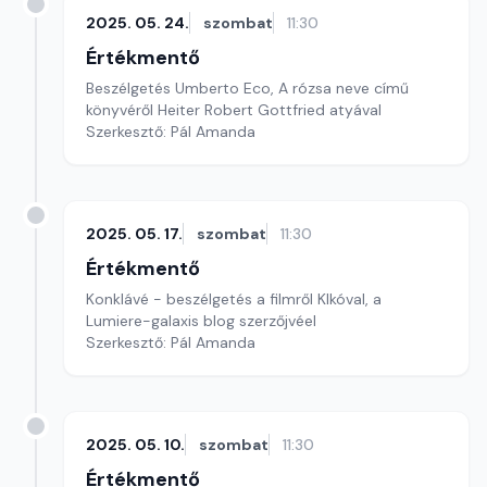
2025. 05. 24.
szombat
11:30
Értékmentő
Beszélgetés Umberto Eco, A rózsa neve című
könyvéről Heiter Robert Gottfried atyával
Szerkesztő: Pál Amanda
2025. 05. 17.
szombat
11:30
Értékmentő
Konklávé - beszélgetés a filmről KIkóval, a
Lumiere-galaxis blog szerzőjvéel
Szerkesztő: Pál Amanda
2025. 05. 10.
szombat
11:30
Értékmentő