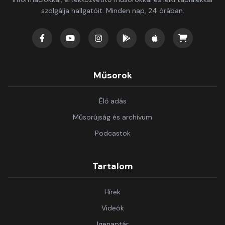
szolgálja hallgatóit. Minden nap, 24 órában.
Műsorok
Élő adás
Műsorújság és archívum
Podcastok
Tartalom
Hírek
Videók
Igenaptár