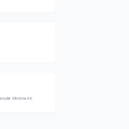
nyák Viktória író.