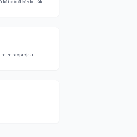
 kötetéről kérdezzük.
eumi mintaprojekt