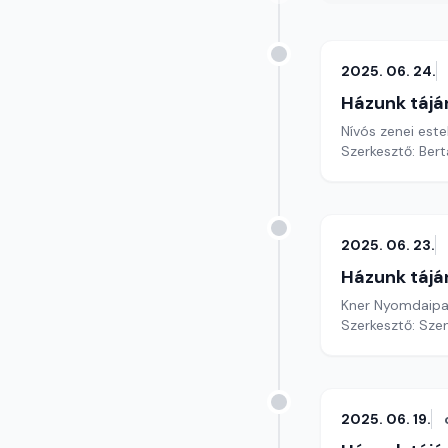
2025. 06. 24.
Házunk tájá
Nívós zenei est
Szerkesztő: Bert
2025. 06. 23.
Házunk tájá
Kner Nyomdaipar
Szerkesztő: Sze
2025. 06. 19.