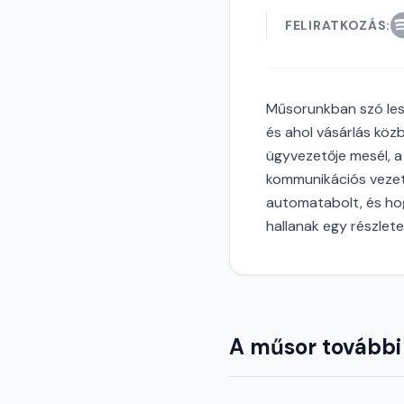
FELIRATKOZÁS:
Műsorunkban szó lesz
és ahol vásárlás közb
ügyvezetője mesél, a
kommunikációs vezet
automatabolt, és hogy
hallanak egy részlete
A műsor további