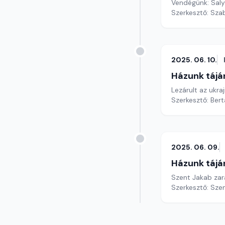
Vendégünk: Saly
Szerkesztő: Szab
2025. 06. 10.
Házunk tájá
Lezárult az ukr
Szerkesztő: Bert
2025. 06. 09.
Házunk tájá
Szent Jakab za
Szerkesztő: Sze