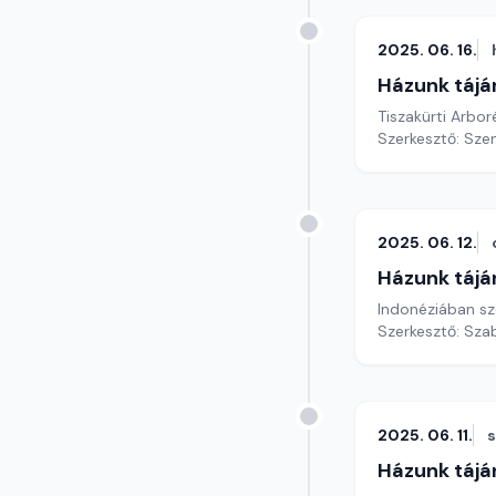
2025. 06. 16.
Házunk tájá
Tiszakürti Arbo
Szerkesztő: Sze
2025. 06. 12.
Házunk tájá
Indonéziában sz
Szerkesztő: Szab
2025. 06. 11.
Házunk tájá