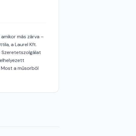
, amikor más zárva –
ila, a Laurel Kft.
 Szeretetszolgálat
elhelyezett
s. Most a műsorból