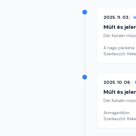
2025. 11. 03.
h
Múlt és jele
Dér Katalin műs
A nagy parázna
Szerkesztő: Kéke
2025. 10. 06.
Múlt és jele
Dér Katalin műs
Armageddon
Szerkesztő: Kéke