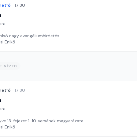
hétfő
17:30
n
ora
tolsó nagy evangéliumhirdetés
si Enikő
ST NÉZED
hétfő
17:30
n
ora
yve 13. fejezet 1-10. versének magyarázata
si Enikő