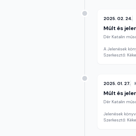
2025. 02. 24.
Múlt és jele
Dér Katalin műs
A Jelenések köny
Szerkesztő: Kéke
2025. 01. 27.
Múlt és jele
Dér Katalin műs
Jelenések könyve
Szerkesztő: Kéke