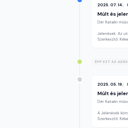
2025. 07. 14.
Múlt és jele
Dér Katalin műs
Jelenések: Az u
Szerkesztő: Kéke
ÉPP EZT AZ ADÁ
2025. 05. 19.
Múlt és jele
Dér Katalin műs
A Jelenések kön
Szerkesztő: Kéke