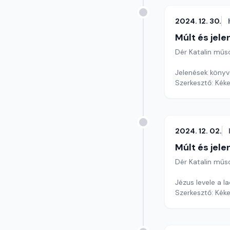
2024. 12. 30.
Múlt és jele
Dér Katalin műs
Jelenések könyve
Szerkesztő: Kéke
2024. 12. 02.
Múlt és jele
Dér Katalin műs
Jézus levele a l
Szerkesztő: Kéke