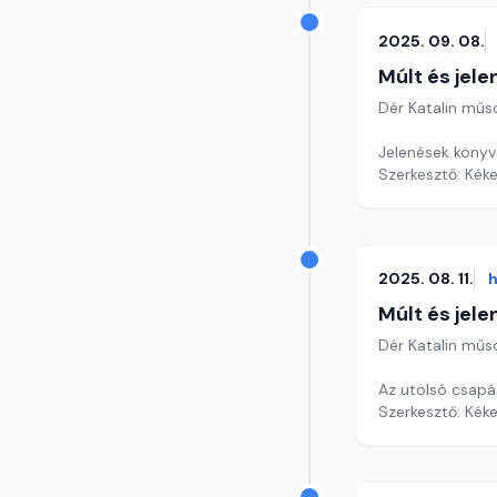
2025. 09. 08.
Múlt és jele
Dér Katalin műs
Jelenések könyv
Szerkesztő: Kéke
2025. 08. 11.
h
Múlt és jele
Dér Katalin műs
Az utolsó csapás
Szerkesztő: Kéke