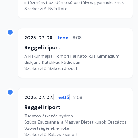
intézményt az idén első osztályos gyermekeiknek.
Szerkesztő: Nyíri Kata
2025. 07. 08.
kedd
8:08
Reggeli riport
A kiskunmajsai Tomori Pál Katolikus Gimnázium
diákjai a Katolikus Rádióban
Szerkesztő: Szikora József
2025. 07. 07.
hétfő
8:08
Reggeli riport
Tudatos étkezés nyáron
Szűcs Zsuzsanna, a Magyar Dietetikusok Országos
Szövetségének elnöke
Szerkesztő: Balázs Zsanett