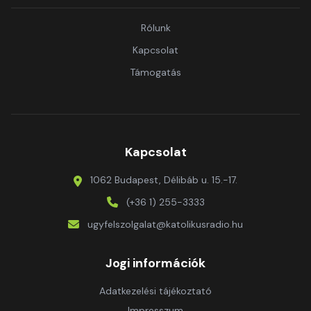
Rólunk
Kapcsolat
Támogatás
Kapcsolat
1062 Budapest, Délibáb u. 15.-17.
(+36 1) 255-3333
ugyfelszolgalat@katolikusradio.hu
Jogi információk
Adatkezelési tájékoztató
Impresszum