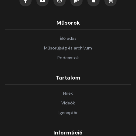
Műsorok
Élő adás
Műsorújság és archívum
Podcastok
Tartalom
Hírek
Videók
Igenaptár
Információ