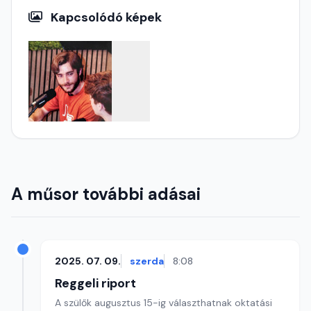
Kapcsolódó képek
A műsor további adásai
2025. 07. 09.
szerda
8:08
Reggeli riport
A szülők augusztus 15-ig választhatnak oktatási