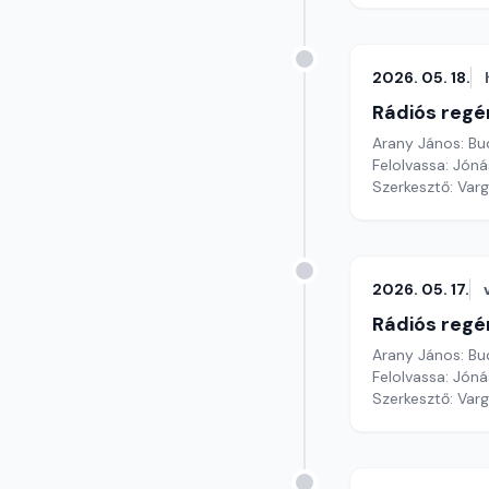
2026. 05. 18.
Rádiós regé
Arany János: Bu
Felolvassa: Jónás
Szerkesztő: Var
2026. 05. 17.
Rádiós regé
Arany János: Bu
Felolvassa: Jónás
Szerkesztő: Var