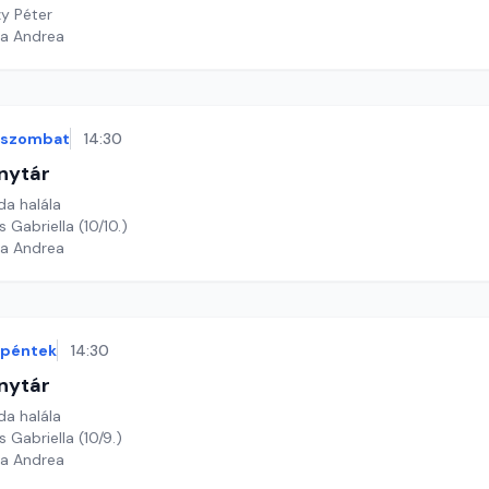
zy Péter
ga Andrea
szombat
14:30
nytár
da halála
 Gabriella (10/10.)
ga Andrea
péntek
14:30
nytár
da halála
 Gabriella (10/9.)
ga Andrea