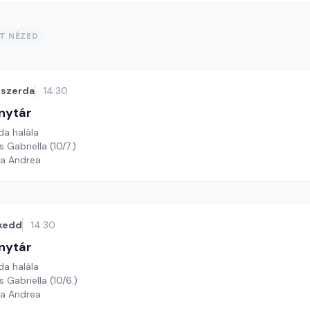
ST NÉZED
szerda
14:30
nytár
da halála
 Gabriella (10/7.)
ga Andrea
kedd
14:30
nytár
da halála
 Gabriella (10/6.)
ga Andrea