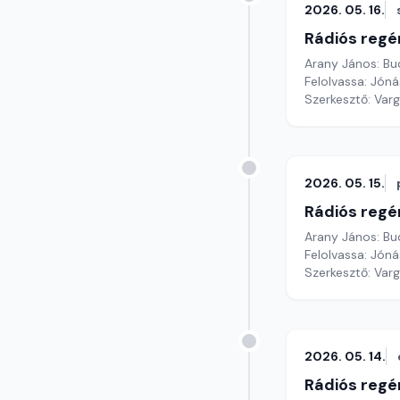
2026. 05. 16.
Rádiós regé
Arany János: Bu
Felolvassa: Jónás
Szerkesztő: Var
2026. 05. 15.
Rádiós regé
Arany János: Bu
Felolvassa: Jónás
Szerkesztő: Var
2026. 05. 14.
Rádiós regé