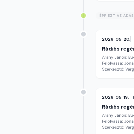
ÉPP EZT AZ ADÁ
2026. 05. 20.
Rádiós regé
Arany János: Bu
Felolvassa: Jónás
Szerkesztő: Var
2026. 05. 19.
Rádiós regé
Arany János: Bu
Felolvassa: Jónás
Szerkesztő: Var