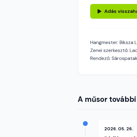
Adás visszah
Hangmester: Biksza 
Zenei szerkesztő: La
Rendező: Sárospatak
A műsor további
2026. 05. 26.