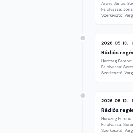
Arany János: Bu
Felolvassa: Jónás
Szerkesztő: Var
2026. 05. 13.
Rádiós regé
Herczeg Ferenc: 
Szerkesztő: Var
2026. 05. 12.
Rádiós regé
Herczeg Ferenc: 
Felolvassa: Sere
Szerkesztő: Var