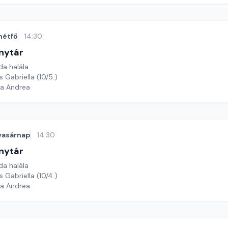
hétfő
14:30
nytár
da halála
 Gabriella (10/5.)
ga Andrea
vasárnap
14:30
nytár
da halála
 Gabriella (10/4.)
ga Andrea