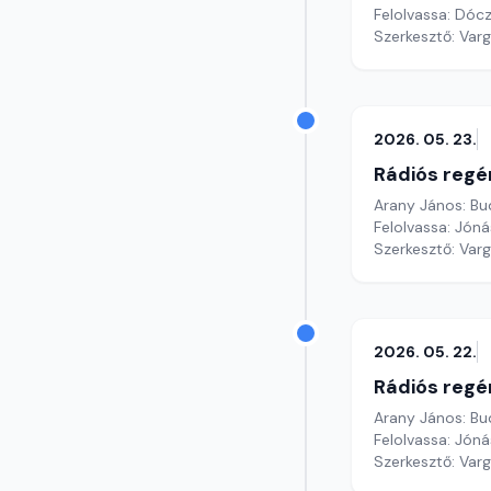
Felolvassa: Dóc
Szerkesztő: Var
2026. 05. 23.
Rádiós regé
Arany János: Bu
Felolvassa: Jónás
Szerkesztő: Var
2026. 05. 22.
Rádiós regé
Arany János: Bu
Felolvassa: Jónás
Szerkesztő: Var